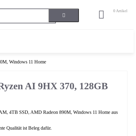
0
Artikel
90M, Windows 11 Home
Ryzen AI 9HX 370, 128GB
B RAM, 4TB SSD, AMD Radeon 890M, Windows 11 Home aus
e Qualität ist Beleg dafür.