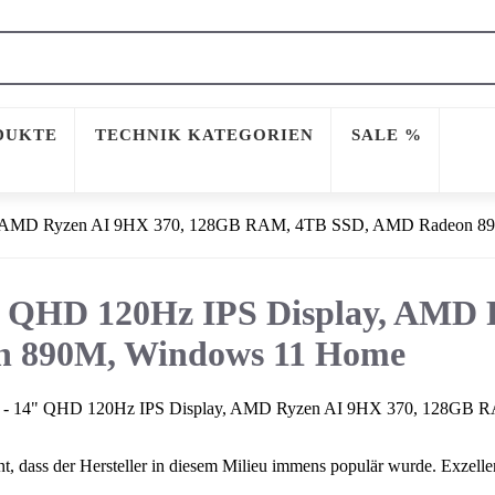
DUKTE
TECHNIK KATEGORIEN
SALE %
, AMD Ryzen AI 9HX 370, 128GB RAM, 4TB SSD, AMD Radeon 8
 QHD 120Hz IPS Display, AMD 
 890M, Windows 11 Home
dms - 14" QHD 120Hz IPS Display, AMD Ryzen AI 9HX 370, 128G
 dass der Hersteller in diesem Milieu immens populär wurde. Exzellent