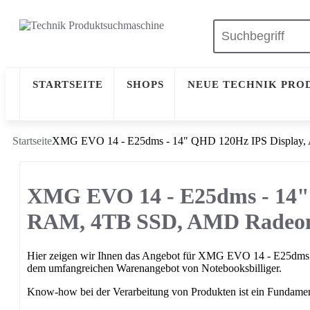
STARTSEITE
SHOPS
NEUE TECHNIK PRO
Startseite
XMG EVO 14 - E25dms - 14" QHD 120Hz IPS Display
XMG EVO 14 - E25dms - 14"
RAM, 4TB SSD, AMD Radeon
Hier zeigen wir Ihnen das Angebot für XMG EVO 14 - E25
dem umfangreichen Warenangebot von Notebooksbilliger.
Know-how bei der Verarbeitung von Produkten ist ein Fundament,