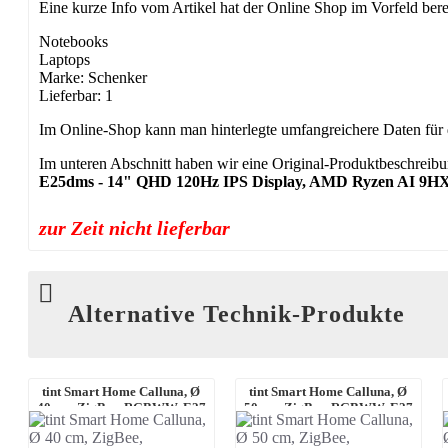
Eine kurze Info vom Artikel hat der Online Shop im Vorfeld berei
Notebooks
Laptops
Marke: Schenker
Lieferbar: 1
Im Online-Shop kann man hinterlegte umfangreichere Daten für 
Im unteren Abschnitt haben wir eine Original-Produktbeschreibun
E25dms - 14" QHD 120Hz IPS Display, AMD Ryzen AI 9
zur Zeit nicht lieferbar
Alternative Technik-Produkte
tint Smart Home Calluna, Ø
tint Smart Home Calluna, Ø
40 cm, ZigBee, RGBWW, E27
50 cm, ZigBee, RGBWW, E27