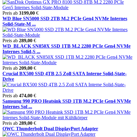
Preis ab
3199,00
€
WD Blue SN5000 SSD 2TB M.2 PCIe Gen4 NVMe Internes
Solid-State-M ...
Preis ab
289,00
€
WD_BLACK SN850X SSD 1TB M.2 2280 PCIe Gen4 NVMe
Internes Solid-S ...
Preis ab
209,00
€
Crucial BX500 SSD 4TB 2.5 Zoll SATA Interne Solid-State-
Drive
Preis ab
474,00
€
Samsung 990 PRO Heatsink SSD 1TB M.2 PCIe Gen4 NVMe
Internes Sol ...
Preis ab
289,00
€
OWC Thunderbolt Dual DisplayPort Adapter