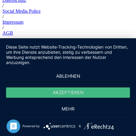
Datenschutz
/
Social Media Police
/
Impressum
/
AGB
Diese Seite nutzt Website-Tracking-Technologien von Dritten,
um ihre Dienste anzubieten, stetig zu verbessern und
Werbung entsprechend den Interessen der Nutzer
anzuzeigen.
ABLEHNEN
AKZEPTIEREN
MEHR
Powered by
&