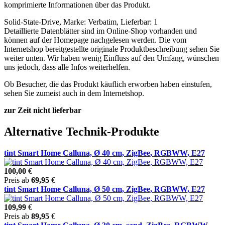
komprimierte Informationen über das Produkt.
Solid-State-Drive, Marke: Verbatim, Lieferbar: 1
Detaillierte Datenblätter sind im Online-Shop vorhanden und
können auf der Homepage nachgelesen werden. Die vom
Internetshop bereitgestellte originale Produktbeschreibung sehen Sie
weiter unten. Wir haben wenig Einfluss auf den Umfang, wünschen
uns jedoch, dass alle Infos weiterhelfen.
Ob Besucher, die das Produkt käuflich erworben haben einstufen,
sehen Sie zumeist auch in dem Internetshop.
zur Zeit nicht lieferbar
Alternative Technik-Produkte
tint Smart Home Calluna, Ø 40 cm, ZigBee, RGBWW, E27
100,00
€
Preis ab
69,95
€
tint Smart Home Calluna, Ø 50 cm, ZigBee, RGBWW, E27
109,99
€
Preis ab
89,95
€