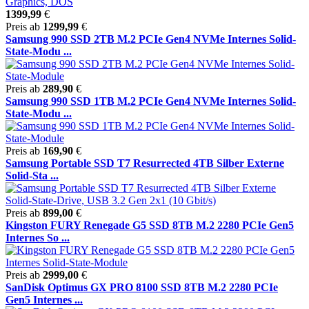
1399,99
€
Preis ab
1299,99
€
Samsung 990 SSD 2TB M.2 PCIe Gen4 NVMe Internes Solid-
State-Modu ...
Preis ab
289,90
€
Samsung 990 SSD 1TB M.2 PCIe Gen4 NVMe Internes Solid-
State-Modu ...
Preis ab
169,90
€
Samsung Portable SSD T7 Resurrected 4TB Silber Externe
Solid-Sta ...
Preis ab
899,00
€
Kingston FURY Renegade G5 SSD 8TB M.2 2280 PCIe Gen5
Internes So ...
Preis ab
2999,00
€
SanDisk Optimus GX PRO 8100 SSD 8TB M.2 2280 PCIe
Gen5 Internes ...