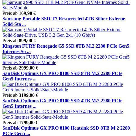
Preis ab
169,90
€
Samsung Portable SSD T7 Resurrected 4TB Silber Externe
Solid-Sta ...
Preis ab
899,00
€
Kingston FURY Renegade G5 SSD 8TB M.2 2280 PCIe Gen5
Internes So ...
Preis ab
2999,00
€
SanDisk Optimus GX PRO 8100 SSD 8TB M.2 2280 PCIe
Gen5 Internes ...
Preis ab
3199,00
€
SanDisk Optimus GX PRO 8100 SSD 4TB M.2 2280 PCIe
Gen5 Internes ...
Preis ab
1799,00
€
SanDisk Optimus GX PRO 8100 Heatsink SSD 8TB M.2 2280
PCIe Gen5 ...