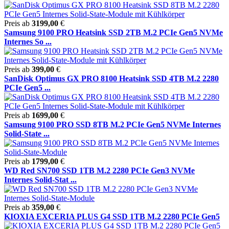
Preis ab
3199,00
€
Samsung 9100 PRO Heatsink SSD 2TB M.2 PCIe Gen5 NVMe
Internes So ...
Preis ab
399,00
€
SanDisk Optimus GX PRO 8100 Heatsink SSD 4TB M.2 2280
PCIe Gen5 ...
Preis ab
1699,00
€
Samsung 9100 PRO SSD 8TB M.2 PCIe Gen5 NVMe Internes
Solid-State ...
Preis ab
1799,00
€
WD Red SN700 SSD 1TB M.2 2280 PCIe Gen3 NVMe
Internes Solid-Stat ...
Preis ab
359,00
€
KIOXIA EXCERIA PLUS G4 SSD 1TB M.2 2280 PCIe Gen5