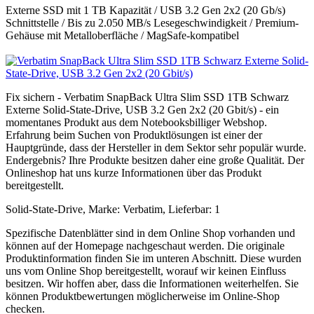
Externe SSD mit 1 TB Kapazität / USB 3.2 Gen 2x2 (20 Gb/s)
Schnittstelle / Bis zu 2.050 MB/s Lesegeschwindigkeit / Premium-
Gehäuse mit Metalloberfläche / MagSafe-kompatibel
Fix sichern - Verbatim SnapBack Ultra Slim SSD 1TB Schwarz
Externe Solid-State-Drive, USB 3.2 Gen 2x2 (20 Gbit/s) - ein
momentanes Produkt aus dem Notebooksbilliger Webshop.
Erfahrung beim Suchen von Produktlösungen ist einer der
Hauptgründe, dass der Hersteller in dem Sektor sehr populär wurde.
Endergebnis? Ihre Produkte besitzen daher eine große Qualität. Der
Onlineshop hat uns kurze Informationen über das Produkt
bereitgestellt.
Solid-State-Drive, Marke: Verbatim, Lieferbar: 1
Spezifische Datenblätter sind in dem Online Shop vorhanden und
können auf der Homepage nachgeschaut werden. Die originale
Produktinformation finden Sie im unteren Abschnitt. Diese wurden
uns vom Online Shop bereitgestellt, worauf wir keinen Einfluss
besitzen. Wir hoffen aber, dass die Informationen weiterhelfen. Sie
können Produktbewertungen möglicherweise im Online-Shop
checken.