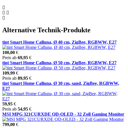
Alternative Technik-Produkte
tint Smart Home Calluna, Ø 40 cm, ZigBee, RGBWW, E27
100,00
€
Preis ab
69,95
€
tint Smart Home Calluna, Ø 50 cm, ZigBee, RGBWW, E27
109,99
€
Preis ab
89,95
€
tint Smart Home Calluna, Ø 30 cm, sand, ZigBee, RGBWW,
E27
59,95
€
Preis ab
54,95
€
MSI MPG 321CURXDE QD-OLED - 32 Zoll Gaming Monitor
799,00
€