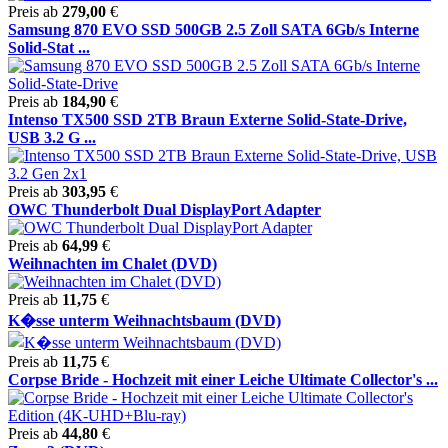
Preis ab
279,00
€
Samsung 870 EVO SSD 500GB 2.5 Zoll SATA 6Gb/s Interne
Solid-Stat ...
Preis ab
184,90
€
Intenso TX500 SSD 2TB Braun Externe Solid-State-Drive,
USB 3.2 G ...
Preis ab
303,95
€
OWC Thunderbolt Dual DisplayPort Adapter
Preis ab
64,99
€
Weihnachten im Chalet (DVD)
Preis ab
11,75
€
K�sse unterm Weihnachtsbaum (DVD)
Preis ab
11,75
€
Corpse Bride - Hochzeit mit einer Leiche Ultimate Collector's ...
Preis ab
44,80
€