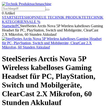
0
Artikel
STARTSEITE
SHOPS
NEUE TECHNIK PRODUKTE
TECHNIK
KATEGORIEN
SALE %
Startseite
PC
SteelSeries Arctis Nova 5P Wireless kabelloses Gaming
Headset für PC, PlayStation, Switch und Mobilgeräte, ClearCast
2.X Mikrofon, 60 Stunden Akkulauf
SteelSeries Arctis Nova 5P
Wireless kabelloses Gaming
Headset für PC, PlayStation,
Switch und Mobilgeräte,
ClearCast 2.X Mikrofon, 60
Stunden Akkulauf