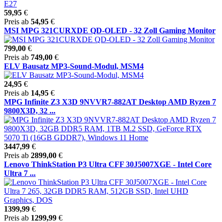
59,95
€
Preis ab
54,95
€
MSI MPG 321CURXDE QD-OLED - 32 Zoll Gaming Monitor
799,00
€
Preis ab
749,00
€
ELV Bausatz MP3-Sound-Modul, MSM4
24,95
€
Preis ab
14,95
€
MPG Infinite Z3 X3D 9NVVR7-882AT Desktop AMD Ryzen 7
9800X3D, 32 ...
3447,99
€
Preis ab
2899,00
€
Lenovo ThinkStation P3 Ultra CFF 30J5007XGE - Intel Core
Ultra 7 ...
1399,99
€
Preis ab
1299,99
€