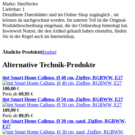
Marke: SteelSeries
Lieferbar: 1
Detaillierte Datenblätter sind im Online Shop zugänglich , sie
können da nachgeschaut werden. Im unteren Teil ist die Original-
Produktbeschreibung eingebaut, die der Onlineshop hinterlegt hat.
Inwieweit Nutzer, die den Artikel gekauft haben einstufen, finden
Sie in der Regel auch im Internetshop.
Ähnliche Produkte:
Headset
Alternative Technik-Produkte
tint Smart Home Calluna, Ø 40 cm, ZigBee, RGBWW, E27
100,00
€
Preis ab
69,95
€
tint Smart Home Calluna, Ø 50 cm, ZigBee, RGBWW, E27
109,99
€
Preis ab
89,95
€
tint Smart Home Calluna, Ø 30 cm, sand, ZigBee, RGBWW,
E27