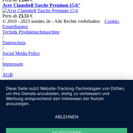
Acer Clamshell Tasche Premium 15,6"
Preis ab
23,51
€
© 2010 - 2023 semitec.de - Alle Rechte vorbehalten
Cookie-
Einstellungen
Technik Produktsuchmaschine
/
Datenschutz
/
Social Media Police
/
Impressum
/
AGB
Diese Seite nutzt Website-Tracking-Technologien von Dritten,
um ihre Dienste anzubieten, stetig zu verbessern und
Werbung entsprechend den Interessen der Nutzer
anzuzeigen.
ABLEHNEN
AKZEPTIEREN