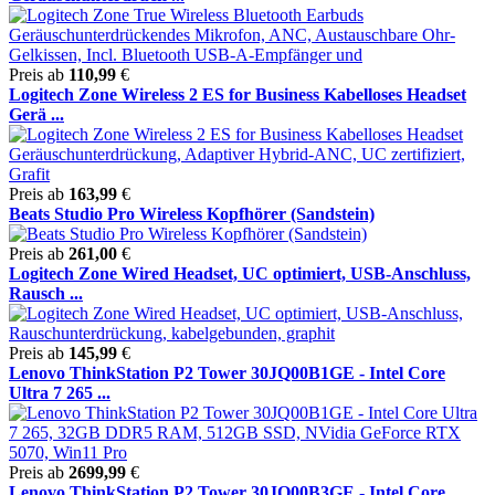
Preis ab
110,99
€
Logitech Zone Wireless 2 ES for Business Kabelloses Headset
Gerä ...
Preis ab
163,99
€
Beats Studio Pro Wireless Kopfhörer (Sandstein)
Preis ab
261,00
€
Logitech Zone Wired Headset, UC optimiert, USB-Anschluss,
Rausch ...
Preis ab
145,99
€
Lenovo ThinkStation P2 Tower 30JQ00B1GE - Intel Core
Ultra 7 265 ...
Preis ab
2699,99
€
Lenovo ThinkStation P2 Tower 30JQ00B3GE - Intel Core