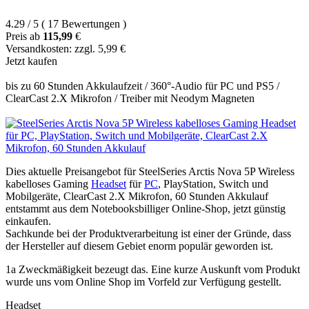
4.29
/
5
(
17
Bewertungen
)
Preis ab
115,99
€
Versandkosten: zzgl. 5,99 €
Jetzt kaufen
bis zu 60 Stunden Akkulaufzeit / 360°-Audio für PC und PS5 /
ClearCast 2.X Mikrofon / Treiber mit Neodym Magneten
Dies aktuelle Preisangebot für SteelSeries Arctis Nova 5P Wireless
kabelloses Gaming
Headset
für
PC
, PlayStation, Switch und
Mobilgeräte, ClearCast 2.X Mikrofon, 60 Stunden Akkulauf
entstammt aus dem Notebooksbilliger Online-Shop, jetzt günstig
einkaufen.
Sachkunde bei der Produktverarbeitung ist einer der Gründe, dass
der Hersteller auf diesem Gebiet enorm populär geworden ist.
1a Zweckmäßigkeit bezeugt das. Eine kurze Auskunft vom Produkt
wurde uns vom Online Shop im Vorfeld zur Verfügung gestellt.
Headset