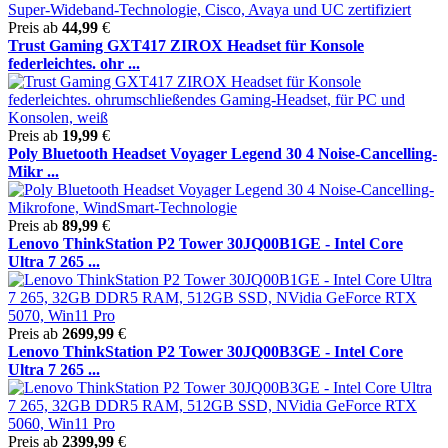
Preis ab
44,99
€
Trust Gaming GXT417 ZIROX Headset für Konsole
federleichtes. ohr ...
Preis ab
19,99
€
Poly Bluetooth Headset Voyager Legend 30 4 Noise-Cancelling-
Mikr ...
Preis ab
89,99
€
Lenovo ThinkStation P2 Tower 30JQ00B1GE - Intel Core
Ultra 7 265 ...
Preis ab
2699,99
€
Lenovo ThinkStation P2 Tower 30JQ00B3GE - Intel Core
Ultra 7 265 ...
Preis ab
2399,99
€