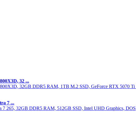
00X3D, 32 ...
a 7 ...