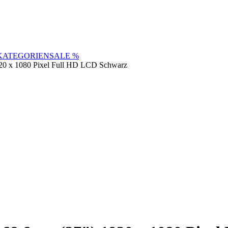
KATEGORIEN
SALE %
0 x 1080 Pixel Full HD LCD Schwarz