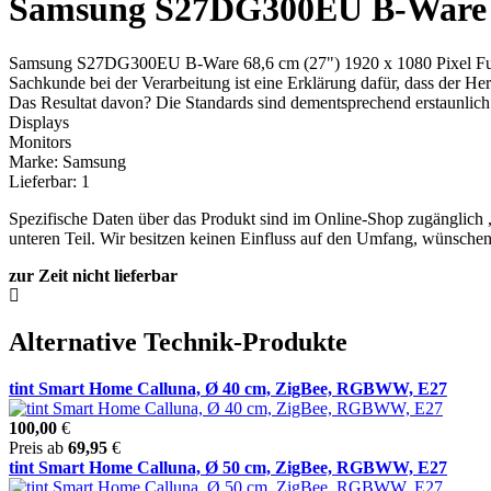
Samsung S27DG300EU B-Ware 68
Samsung S27DG300EU B-Ware 68,6 cm (27") 1920 x 1080 Pixel Full
Sachkunde bei der Verarbeitung ist eine Erklärung dafür, dass der Her
Das Resultat davon? Die Standards sind dementsprechend erstaunlich
Displays
Monitors
Marke: Samsung
Lieferbar: 1
Spezifische Daten über das Produkt sind im Online-Shop zugänglich 
unteren Teil. Wir besitzen keinen Einfluss auf den Umfang, wünsch
zur Zeit nicht lieferbar
Alternative Technik-Produkte
tint Smart Home Calluna, Ø 40 cm, ZigBee, RGBWW, E27
100,00
€
Preis ab
69,95
€
tint Smart Home Calluna, Ø 50 cm, ZigBee, RGBWW, E27