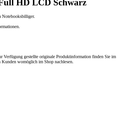
 Full HD LCD Schwarz
Notebooksbilliger.
ormationen.
 Verfügung gestellte originale Produktinformation finden Sie im
von Kunden womöglich im Shop nachlesen.