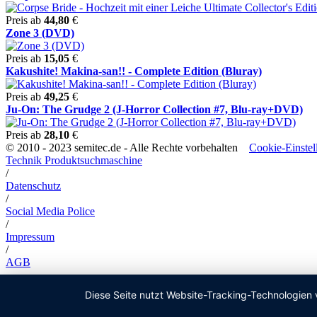
Preis ab
44,80
€
Zone 3 (DVD)
Preis ab
15,05
€
Kakushite! Makina-san!! - Complete Edition (Bluray)
Preis ab
49,25
€
Ju-On: The Grudge 2 (J-Horror Collection #7, Blu-ray+DVD)
Preis ab
28,10
€
© 2010 - 2023 semitec.de - Alle Rechte vorbehalten
Cookie-Einstel
Technik Produktsuchmaschine
/
Datenschutz
/
Social Media Police
/
Impressum
/
AGB
Diese Seite nutzt Website-Tracking-Technologien 