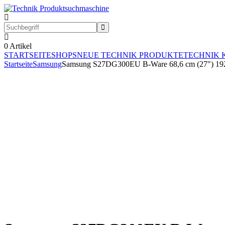
0
Artikel
STARTSEITE
SHOPS
NEUE TECHNIK PRODUKTE
TECHNIK 
Startseite
Samsung
Samsung S27DG300EU B-Ware 68,6 cm (27") 192