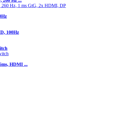
260 Hz ...
0Hz
D, 100Hz
itch
ms, HDMI ...