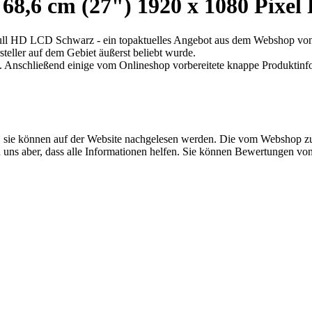
,6 cm (27") 1920 x 1080 Pixel
 HD LCD Schwarz - ein topaktuelles Angebot aus dem Webshop von 
steller auf dem Gebiet äußerst beliebt wurde.
. Anschließend einige vom Onlineshop vorbereitete knappe Produktinf
, sie können auf der Website nachgelesen werden. Die vom Webshop zur
en uns aber, dass alle Informationen helfen. Sie können Bewertungen 