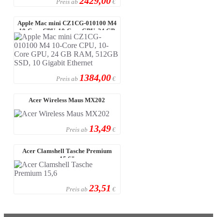
2429,00
Preis ab
€
Apple Mac mini CZ1CG-010100 M4
10-Core CPU, 10-Core GPU, 24 GB
R ...
1384,00
Preis ab
€
Acer Wireless Maus MX202
13,49
Preis ab
€
Acer Clamshell Tasche Premium
15,6"
23,51
Preis ab
€