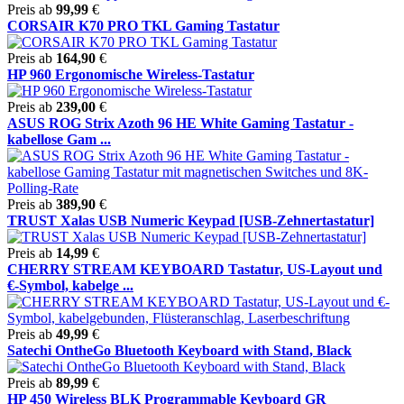
Preis ab
99,99
€
CORSAIR K70 PRO TKL Gaming Tastatur
Preis ab
164,90
€
HP 960 Ergonomische Wireless-Tastatur
Preis ab
239,00
€
ASUS ROG Strix Azoth 96 HE White Gaming Tastatur -
kabellose Gam ...
Preis ab
389,90
€
TRUST Xalas USB Numeric Keypad [USB-Zehnertastatur]
Preis ab
14,99
€
CHERRY STREAM KEYBOARD Tastatur, US-Layout und
€-Symbol, kabelge ...
Preis ab
49,99
€
Satechi OntheGo Bluetooth Keyboard with Stand, Black
Preis ab
89,99
€
HP 450 Wireless BLK Programmable Keyboard GR