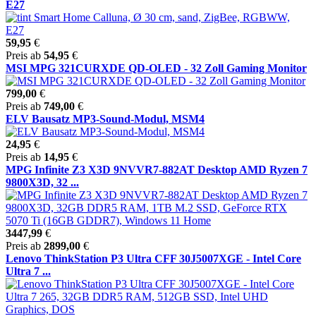
E27
59,95
€
Preis ab
54,95
€
MSI MPG 321CURXDE QD-OLED - 32 Zoll Gaming Monitor
799,00
€
Preis ab
749,00
€
ELV Bausatz MP3-Sound-Modul, MSM4
24,95
€
Preis ab
14,95
€
MPG Infinite Z3 X3D 9NVVR7-882AT Desktop AMD Ryzen 7
9800X3D, 32 ...
3447,99
€
Preis ab
2899,00
€
Lenovo ThinkStation P3 Ultra CFF 30J5007XGE - Intel Core
Ultra 7 ...