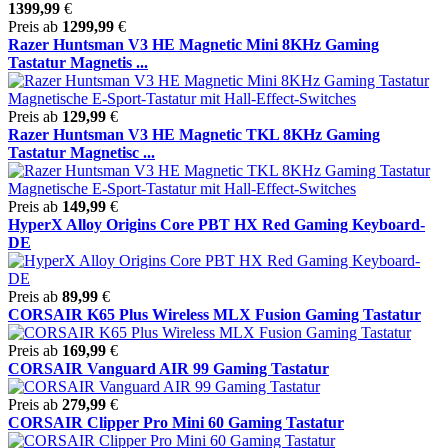
1399,99
€
Preis ab
1299,99
€
Razer Huntsman V3 HE Magnetic Mini 8KHz Gaming
Tastatur Magnetis ...
Preis ab
129,99
€
Razer Huntsman V3 HE Magnetic TKL 8KHz Gaming
Tastatur Magnetisc ...
Preis ab
149,99
€
HyperX Alloy Origins Core PBT HX Red Gaming Keyboard-
DE
Preis ab
89,99
€
CORSAIR K65 Plus Wireless MLX Fusion Gaming Tastatur
Preis ab
169,99
€
CORSAIR Vanguard AIR 99 Gaming Tastatur
Preis ab
279,99
€
CORSAIR Clipper Pro Mini 60 Gaming Tastatur