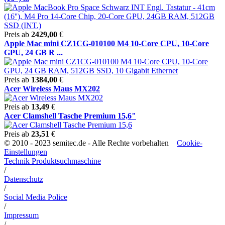
Preis ab
2429,00
€
Apple Mac mini CZ1CG-010100 M4 10-Core CPU, 10-Core
GPU, 24 GB R ...
Preis ab
1384,00
€
Acer Wireless Maus MX202
Preis ab
13,49
€
Acer Clamshell Tasche Premium 15,6"
Preis ab
23,51
€
© 2010 - 2023 semitec.de - Alle Rechte vorbehalten
Cookie-
Einstellungen
Technik Produktsuchmaschine
/
Datenschutz
/
Social Media Police
/
Impressum
/