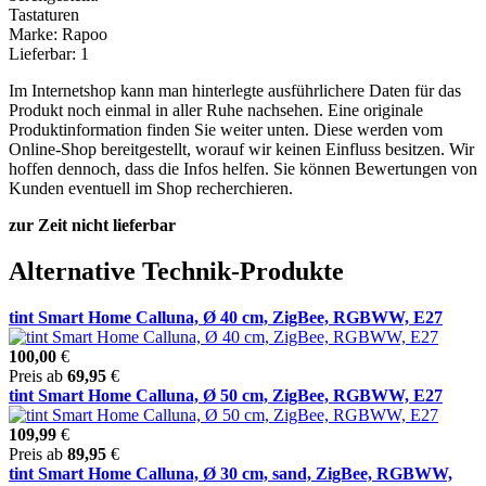
Tastaturen
Marke: Rapoo
Lieferbar: 1
Im Internetshop kann man hinterlegte ausführlichere Daten für das
Produkt noch einmal in aller Ruhe nachsehen. Eine originale
Produktinformation finden Sie weiter unten. Diese werden vom
Online-Shop bereitgestellt, worauf wir keinen Einfluss besitzen. Wir
hoffen dennoch, dass die Infos helfen. Sie können Bewertungen von
Kunden eventuell im Shop recherchieren.
zur Zeit nicht lieferbar
Alternative Technik-Produkte
tint Smart Home Calluna, Ø 40 cm, ZigBee, RGBWW, E27
100,00
€
Preis ab
69,95
€
tint Smart Home Calluna, Ø 50 cm, ZigBee, RGBWW, E27
109,99
€
Preis ab
89,95
€
tint Smart Home Calluna, Ø 30 cm, sand, ZigBee, RGBWW,