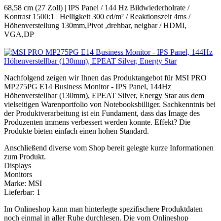
68,58 cm (27 Zoll) | IPS Panel / 144 Hz Bildwiederholrate /
Kontrast 1500:1 | Helligkeit 300 cd/m² / Reaktionszeit 4ms /
Höhenverstellung 130mm,Pivot ,drehbar, neigbar / HDMI,
VGA,DP
Nachfolgend zeigen wir Ihnen das Produktangebot für MSI PRO
MP275PG E14 Business Monitor - IPS Panel, 144Hz
Höhenverstellbar (130mm), EPEAT Silver, Energy Star aus dem
vielseitigen Warenportfolio von Notebooksbilliger. Sachkenntnis bei
der Produktverarbeitung ist ein Fundament, dass das Image des
Produzenten immens verbessert werden konnte. Effekt? Die
Produkte bieten einfach einen hohen Standard.
Anschließend diverse vom Shop bereit gelegte kurze Informationen
zum Produkt.
Displays
Monitors
Marke: MSI
Lieferbar: 1
Im Onlineshop kann man hinterlegte spezifischere Produktdaten
noch einmal in aller Ruhe durchlesen. Die vom Onlineshop