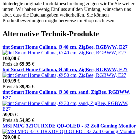
hinterlegte originale Produktbeschreibung zeigen wir für Sie weiter
unten. Wir haben wenig Einfluss auf den Umfang, wünschen uns
aber, dass die Datenangaben weiterhelfen. Sie können
Produktbewertungen möglicherweise im Shop nachlesen.
Alternative Technik-Produkte
tint Smart Home Calluna, Ø 40 cm, ZigBee, RGBWW, E27
100,00
€
Preis ab
69,95
€
tint Smart Home Calluna, Ø 50 cm, ZigBee, RGBWW, E27
109,99
€
Preis ab
89,95
€
tint Smart Home Calluna, Ø 30 cm, sand, ZigBee, RGBWW,
E27
59,95
€
Preis ab
54,95
€
MSI MPG 321CURXDE QD-OLED - 32 Zoll Gaming Monitor
799,00
€