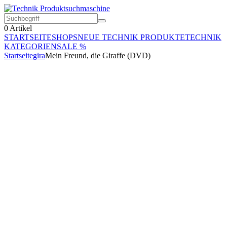
0
Artikel
STARTSEITE
SHOPS
NEUE TECHNIK PRODUKTE
TECHNIK
KATEGORIEN
SALE %
Startseite
gira
Mein Freund, die Giraffe (DVD)