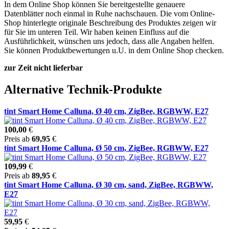
In dem Online Shop können Sie bereitgestellte genauere
Datenblätter noch einmal in Ruhe nachschauen. Die vom Online-
Shop hinterlegte originale Beschreibung des Produktes zeigen wir
für Sie im unteren Teil. Wir haben keinen Einfluss auf die
Ausführlichkeit, wünschen uns jedoch, dass alle Angaben helfen.
Sie können Produktbewertungen u.U. in dem Online Shop checken.
zur Zeit nicht lieferbar
Alternative Technik-Produkte
tint Smart Home Calluna, Ø 40 cm, ZigBee, RGBWW, E27
100,00
€
Preis ab
69,95
€
tint Smart Home Calluna, Ø 50 cm, ZigBee, RGBWW, E27
109,99
€
Preis ab
89,95
€
tint Smart Home Calluna, Ø 30 cm, sand, ZigBee, RGBWW,
E27
59,95
€