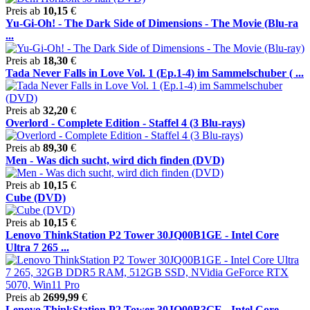
Preis ab
10,15
€
Yu-Gi-Oh! - The Dark Side of Dimensions - The Movie (Blu-ra
...
Preis ab
18,30
€
Tada Never Falls in Love Vol. 1 (Ep.1-4) im Sammelschuber ( ...
Preis ab
32,20
€
Overlord - Complete Edition - Staffel 4 (3 Blu-rays)
Preis ab
89,30
€
Men - Was dich sucht, wird dich finden (DVD)
Preis ab
10,15
€
Cube (DVD)
Preis ab
10,15
€
Lenovo ThinkStation P2 Tower 30JQ00B1GE - Intel Core
Ultra 7 265 ...
Preis ab
2699,99
€
Lenovo ThinkStation P2 Tower 30JQ00B3GE - Intel Core