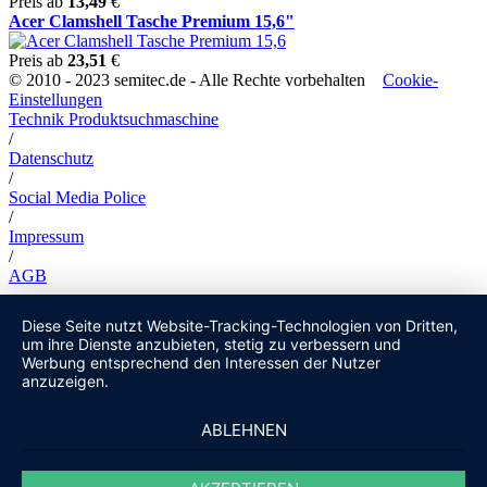
Preis ab
13,49
€
Acer Clamshell Tasche Premium 15,6"
Preis ab
23,51
€
© 2010 - 2023 semitec.de - Alle Rechte vorbehalten
Cookie-
Einstellungen
Technik Produktsuchmaschine
/
Datenschutz
/
Social Media Police
/
Impressum
/
AGB
Diese Seite nutzt Website-Tracking-Technologien von Dritten,
um ihre Dienste anzubieten, stetig zu verbessern und
Werbung entsprechend den Interessen der Nutzer
anzuzeigen.
ABLEHNEN