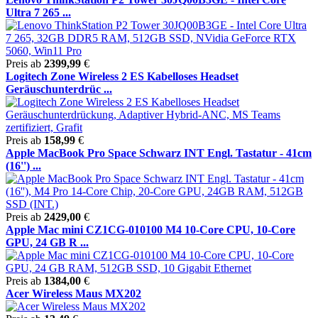
Ultra 7 265 ...
Preis ab
2399,99
€
Logitech Zone Wireless 2 ES Kabelloses Headset
Geräuschunterdrüc ...
Preis ab
158,99
€
Apple MacBook Pro Space Schwarz INT Engl. Tastatur - 41cm
(16'') ...
Preis ab
2429,00
€
Apple Mac mini CZ1CG-010100 M4 10-Core CPU, 10-Core
GPU, 24 GB R ...
Preis ab
1384,00
€
Acer Wireless Maus MX202