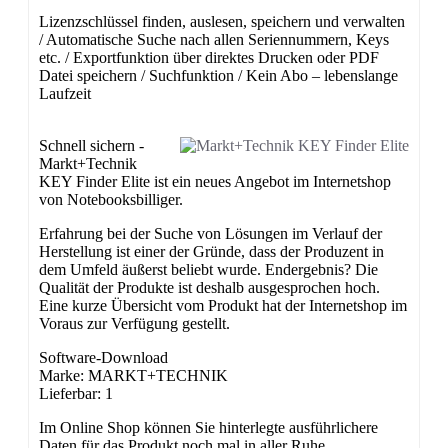
Lizenzschlüssel finden, auslesen, speichern und verwalten
/ Automatische Suche nach allen Seriennummern, Keys
etc. / Exportfunktion über direktes Drucken oder PDF
Datei speichern / Suchfunktion / Kein Abo – lebenslange
Laufzeit
Schnell sichern -
Markt+Technik
KEY Finder Elite ist ein neues Angebot im Internetshop
von Notebooksbilliger.
Erfahrung bei der Suche von Lösungen im Verlauf der
Herstellung ist einer der Gründe, dass der Produzent in
dem Umfeld äußerst beliebt wurde. Endergebnis? Die
Qualität der Produkte ist deshalb ausgesprochen hoch.
Eine kurze Übersicht vom Produkt hat der Internetshop im
Voraus zur Verfügung gestellt.
Software-Download
Marke: MARKT+TECHNIK
Lieferbar: 1
Im Online Shop können Sie hinterlegte ausführlichere
Daten für das Produkt noch mal in aller Ruhe