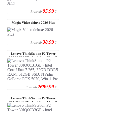
95,99
Preis ab
€
Magix Video deluxe 2026 Plus
38,99
Preis ab
€
Lenovo ThinkStation P2 Tower
30JQ00B1GE - Intel Core Ultra 7
265 ...
2699,99
Preis ab
€
Lenovo ThinkStation P2 Tower
30JQ00B3GE - Intel Core Ultra 7
265 ...