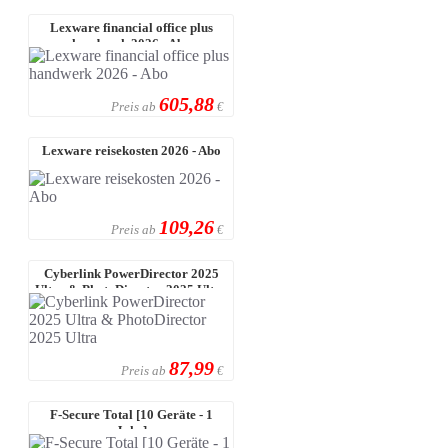
Lexware financial office plus
handwerk 2026 - Abo
605,88
Preis ab
€
Lexware reisekosten 2026 - Abo
109,26
Preis ab
€
Cyberlink PowerDirector 2025
Ultra & PhotoDirector 2025 Ultra
87,99
Preis ab
€
F-Secure Total [10 Geräte - 1
Jahr]