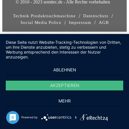
© 2010 - 2023 semitec.de - Alle Rechte vorbehalten
Cookie-Einstellungen
/
/
Technik Produktsuchmaschine
Datenschutz
/
/
Social Media Police
Impressum
AGB
Diese Seite nutzt Website-Tracking-Technologien von Dritten,
um ihre Dienste anzubieten, stetig zu verbessern und
Werbung entsprechend den Interessen der Nutzer
anzuzeigen.
ABLEHNEN
AKZEPTIEREN
MEHR
Powered by
&