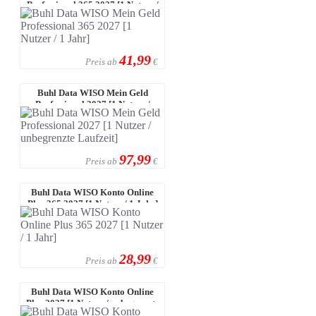
Professional 365 2027 [1 Nutzer /
1 Jah ...
41,99
Preis ab
€
Buhl Data WISO Mein Geld
Professional 2027 [1 Nutzer /
unbegrenz ...
97,99
Preis ab
€
Buhl Data WISO Konto Online
Plus 365 2027 [1 Nutzer / 1 Jahr]
28,99
Preis ab
€
Buhl Data WISO Konto Online
Plus 2027 [1 Nutzer / unbegrenzte
La ...