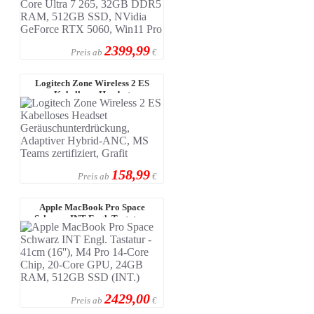
2399,99
Preis ab
€
Logitech Zone Wireless 2 ES
Kabelloses Headset
Geräuschunterdrüc ...
158,99
Preis ab
€
Apple MacBook Pro Space
Schwarz INT Engl. Tastatur -
41cm (16'') ...
2429,00
Preis ab
€