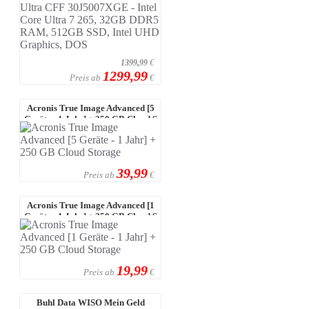
1399,99
€
1299,99
Preis ab
€
Acronis True Image Advanced [5
Geräte - 1 Jahr] + 250 GB Cloud S
...
39,99
Preis ab
€
Acronis True Image Advanced [1
Geräte - 1 Jahr] + 250 GB Cloud S
...
19,99
Preis ab
€
Buhl Data WISO Mein Geld