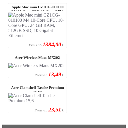
Apple Mac mini CZ1CG-010100
M4 10-Core CPU, 10-Core GPU,
24 GB R ...
1384,00
Preis ab
€
Acer Wireless Maus MX202
13,49
Preis ab
€
Acer Clamshell Tasche Premium
15,6"
23,51
Preis ab
€