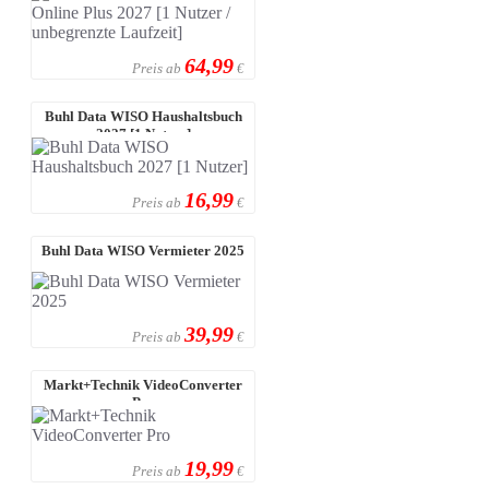
64,99
Preis ab
€
Buhl Data WISO Haushaltsbuch
2027 [1 Nutzer]
16,99
Preis ab
€
Buhl Data WISO Vermieter 2025
39,99
Preis ab
€
Markt+Technik VideoConverter
Pro
19,99
Preis ab
€