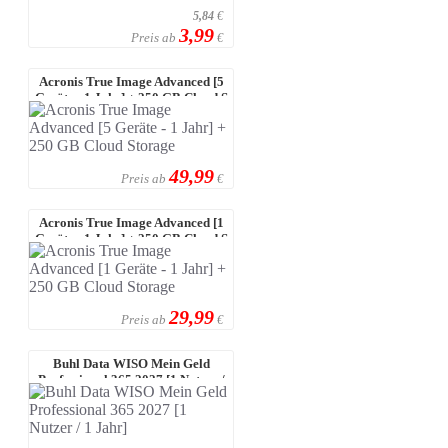
5,84
€
3,99
Preis ab
€
Acronis True Image Advanced [5
Geräte - 1 Jahr] + 250 GB Cloud S
...
49,99
Preis ab
€
Acronis True Image Advanced [1
Geräte - 1 Jahr] + 250 GB Cloud S
...
29,99
Preis ab
€
Buhl Data WISO Mein Geld
Professional 365 2027 [1 Nutzer /
1 Jah ...