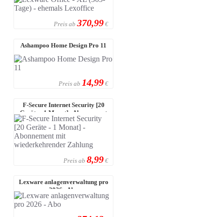
370,99
Preis ab
€
Ashampoo Home Design Pro 11
14,99
Preis ab
€
F-Secure Internet Security [20
Geräte - 1 Monat] - Abonnement
mi ...
8,99
Preis ab
€
Lexware anlagenverwaltung pro
2026 - Abo