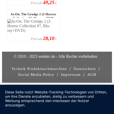
49,25
Preis ab
€
Ju-On: The Grudge 2 (J-Horror
Collection #7, Blu-ray+DVD)
28,10
Preis ab
€
© 2010 - 2023 semitec.de - Alle Rechte vorbehalten
Cookie-Einstellungen
/
/
Technik Produktsuchmaschine
Datenschutz
/
/
Social Media Police
Impressum
AGB
Diese Seite nutzt Website-Tracking-Technologien von Dritten,
um ihre Dienste anzubieten, stetig zu verbessern und
Werbung entsprechend den Interessen der Nutzer
anzuzeigen.