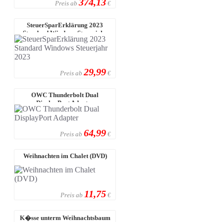
374,13
Preis ab
€
SteuerSparErklärung 2023
Standard Windows Steuerjahr
2023
29,99
Preis ab
€
OWC Thunderbolt Dual
DisplayPort Adapter
64,99
Preis ab
€
Weihnachten im Chalet (DVD)
11,75
Preis ab
€
K�sse unterm Weihnachtsbaum