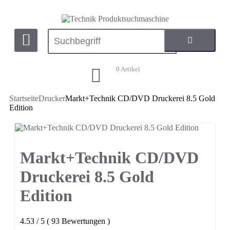
0
Artikel
Startseite
Drucker
Markt+Technik CD/DVD Druckerei 8.5 Gold
Edition
Markt+Technik CD/DVD
Druckerei 8.5 Gold
Edition
4.53
/
5
(
93
Bewertungen
)