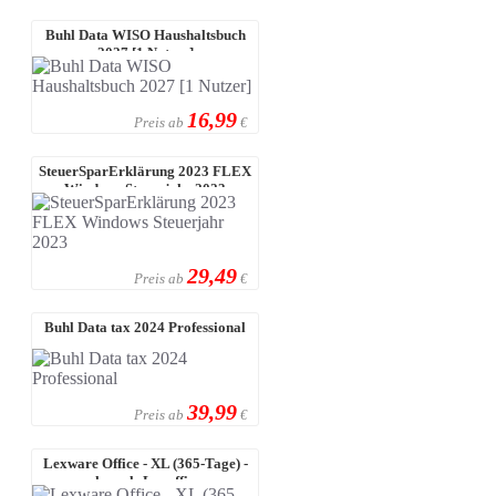
Buhl Data WISO Haushaltsbuch
2027 [1 Nutzer]
16,99
Preis ab
€
SteuerSparErklärung 2023 FLEX
Windows Steuerjahr 2023
29,49
Preis ab
€
Buhl Data tax 2024 Professional
39,99
Preis ab
€
Lexware Office - XL (365-Tage) -
ehemals Lexoffice