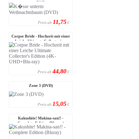
(DVD)
11,75
Preis ab
€
Corpse Bride - Hochzeit mit einer
Leiche Ultimate Collector's ...
44,80
Preis ab
€
Zone 3 (DVD)
15,05
Preis ab
€
Kakushite! Makina-san!! -
Complete Edition (Bluray)