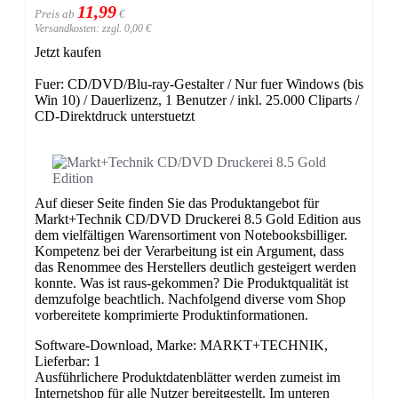
11,99
Preis ab
€
Versandkosten: zzgl. 0,00 €
Jetzt kaufen
Fuer: CD/DVD/Blu-ray-Gestalter / Nur fuer Windows (bis
Win 10) / Dauerlizenz, 1 Benutzer / inkl. 25.000 Cliparts /
CD-Direktdruck unterstuetzt
Auf dieser Seite finden Sie das Produktangebot für
Markt+Technik CD/DVD Druckerei 8.5 Gold Edition aus
dem vielfältigen Warensortiment von Notebooksbilliger.
Kompetenz bei der Verarbeitung ist ein Argument, dass
das Renommee des Herstellers deutlich gesteigert werden
konnte. Was ist raus-gekommen? Die Produktqualität ist
demzufolge beachtlich. Nachfolgend diverse vom Shop
vorbereitete komprimierte Produktinformationen.
Software-Download, Marke: MARKT+TECHNIK,
Lieferbar: 1
Ausführlichere Produktdatenblätter werden zumeist im
Internetshop für alle Nutzer bereitgestellt. Im unteren