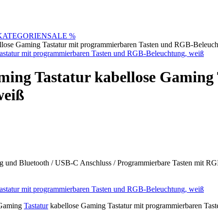
KATEGORIEN
SALE %
lose Gaming Tastatur mit programmierbaren Tasten und RGB-Beleuch
ing Tastatur kabellose Gaming 
weiß
und Bluetooth / USB-C Anschluss / Programmierbare Tasten mit 
Gaming
Tastatur
kabellose Gaming Tastatur mit programmierbaren Tast