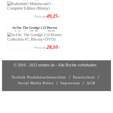
Edition (Bluray)
49,25
Preis ab
€
Ju-On: The Grudge 2 (J-Horror
Collection #7, Blu-ray+DVD)
28,10
Preis ab
€
© 2010 - 2023 semitec.de - Alle Rechte vorbehalten
Cookie-Einstellungen
/
/
Technik Produktsuchmaschine
Datenschutz
/
/
Social Media Police
Impressum
AGB