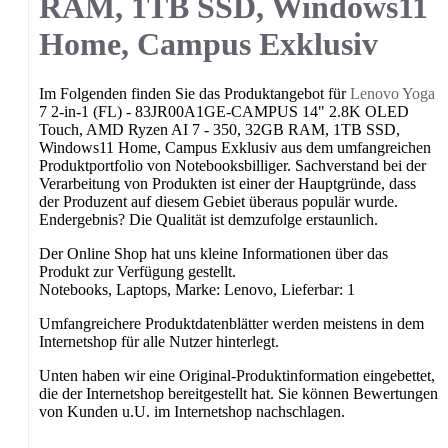
RAM, 1TB SSD, Windows11
Home, Campus Exklusiv
Im Folgenden finden Sie das Produktangebot für
Lenovo
Yoga
7 2-in-1 (FL) - 83JR00A1GE-CAMPUS 14" 2.8K OLED
Touch, AMD Ryzen AI 7 - 350, 32GB RAM, 1TB SSD,
Windows11 Home, Campus Exklusiv aus dem umfangreichen
Produktportfolio von Notebooksbilliger. Sachverstand bei der
Verarbeitung von Produkten ist einer der Hauptgründe, dass
der Produzent auf diesem Gebiet überaus populär wurde.
Endergebnis? Die Qualität ist demzufolge erstaunlich.
Der Online Shop hat uns kleine Informationen über das
Produkt zur Verfügung gestellt.
Notebooks, Laptops, Marke: Lenovo, Lieferbar: 1
Umfangreichere Produktdatenblätter werden meistens in dem
Internetshop für alle Nutzer hinterlegt.
Unten haben wir eine Original-Produktinformation eingebettet,
die der Internetshop bereitgestellt hat. Sie können Bewertungen
von Kunden u.U. im Internetshop nachschlagen.