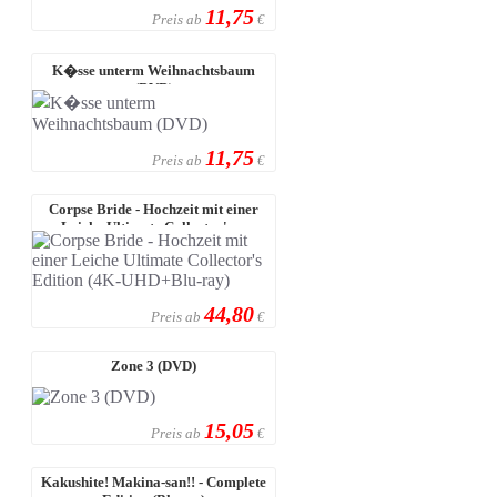
11,75
Preis ab
€
K�sse unterm Weihnachtsbaum
(DVD)
11,75
Preis ab
€
Corpse Bride - Hochzeit mit einer
Leiche Ultimate Collector's ...
44,80
Preis ab
€
Zone 3 (DVD)
15,05
Preis ab
€
Kakushite! Makina-san!! - Complete