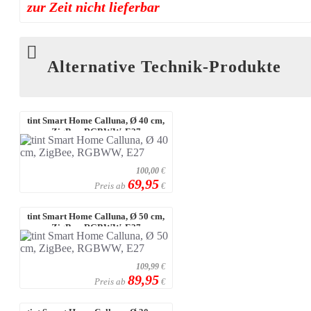
zur Zeit nicht lieferbar
Alternative Technik-Produkte
tint Smart Home Calluna, Ø 40 cm,
ZigBee, RGBWW, E27
100,00
€
69,95
Preis ab
€
tint Smart Home Calluna, Ø 50 cm,
ZigBee, RGBWW, E27
109,99
€
89,95
Preis ab
€