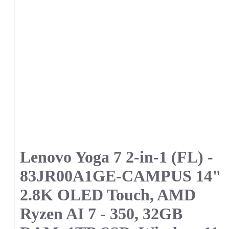
Lenovo Yoga 7 2-in-1 (FL) -
83JR00A1GE-CAMPUS 14"
2.8K OLED Touch, AMD
Ryzen AI 7 - 350, 32GB