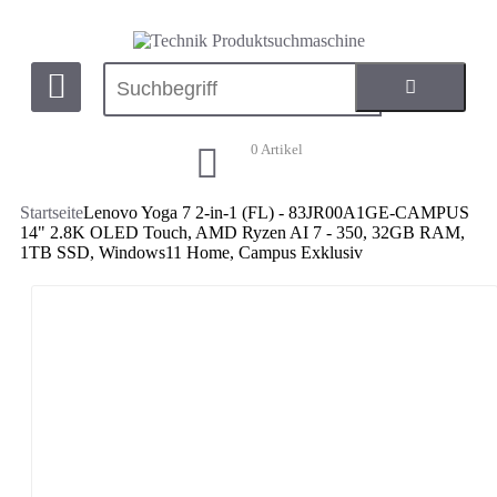
0
Artikel
Startseite
Lenovo Yoga 7 2-in-1 (FL) - 83JR00A1GE-CAMPUS
14" 2.8K OLED Touch, AMD Ryzen AI 7 - 350, 32GB RAM,
1TB SSD, Windows11 Home, Campus Exklusiv