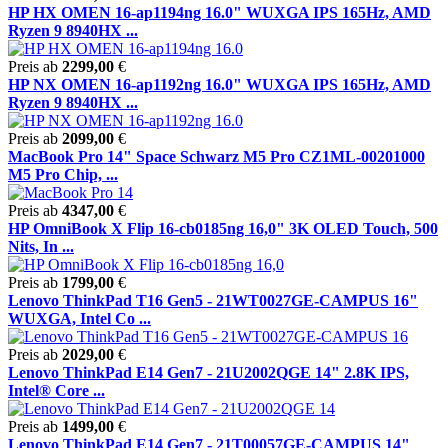
HP HX OMEN 16-ap1194ng 16.0" WUXGA IPS 165Hz, AMD
Ryzen 9 8940HX ...
Preis ab
2299,00
€
HP NX OMEN 16-ap1192ng 16.0" WUXGA IPS 165Hz, AMD
Ryzen 9 8940HX ...
Preis ab
2099,00
€
MacBook Pro 14" Space Schwarz M5 Pro CZ1ML-00201000
M5 Pro Chip, ...
Preis ab
4347,00
€
HP OmniBook X Flip 16-cb0185ng 16,0" 3K OLED Touch, 500
Nits, In ...
Preis ab
1799,00
€
Lenovo ThinkPad T16 Gen5 - 21WT0027GE-CAMPUS 16"
WUXGA, Intel Co ...
Preis ab
2029,00
€
Lenovo ThinkPad E14 Gen7 - 21U2002QGE 14" 2.8K IPS,
Intel® Core ...
Preis ab
1499,00
€
Lenovo ThinkPad E14 Gen7 - 21T00057GE-CAMPUS 14"