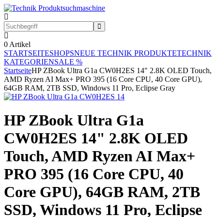
0
Artikel
STARTSEITE
SHOPS
NEUE TECHNIK PRODUKTE
TECHNIK
KATEGORIEN
SALE %
Startseite
HP ZBook Ultra G1a CW0H2ES 14" 2.8K OLED Touch,
AMD Ryzen AI Max+ PRO 395 (16 Core CPU, 40 Core GPU),
64GB RAM, 2TB SSD, Windows 11 Pro, Eclipse Gray
HP ZBook Ultra G1a
CW0H2ES 14" 2.8K OLED
Touch, AMD Ryzen AI Max+
PRO 395 (16 Core CPU, 40
Core GPU), 64GB RAM, 2TB
SSD, Windows 11 Pro, Eclipse