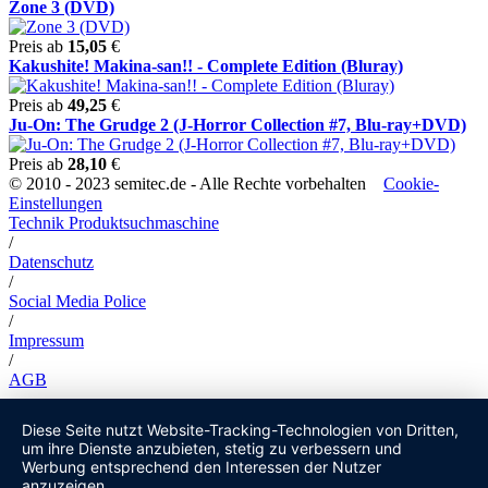
Zone 3 (DVD)
Preis ab
15,05
€
Kakushite! Makina-san!! - Complete Edition (Bluray)
Preis ab
49,25
€
Ju-On: The Grudge 2 (J-Horror Collection #7, Blu-ray+DVD)
Preis ab
28,10
€
© 2010 - 2023 semitec.de - Alle Rechte vorbehalten
Cookie-
Einstellungen
Technik Produktsuchmaschine
/
Datenschutz
/
Social Media Police
/
Impressum
/
AGB
Diese Seite nutzt Website-Tracking-Technologien von Dritten,
um ihre Dienste anzubieten, stetig zu verbessern und
Werbung entsprechend den Interessen der Nutzer
anzuzeigen.