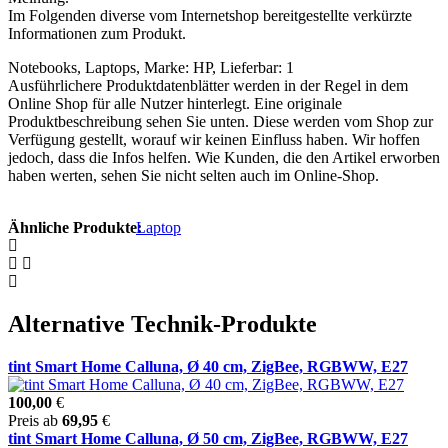
Im Folgenden diverse vom Internetshop bereitgestellte verkürzte
Informationen zum Produkt.
Notebooks, Laptops, Marke: HP, Lieferbar: 1
Ausführlichere Produktdatenblätter werden in der Regel in dem
Online Shop für alle Nutzer hinterlegt. Eine originale
Produktbeschreibung sehen Sie unten. Diese werden vom Shop zur
Verfügung gestellt, worauf wir keinen Einfluss haben. Wir hoffen
jedoch, dass die Infos helfen. Wie Kunden, die den Artikel erworben
haben werten, sehen Sie nicht selten auch im Online-Shop.
Ähnliche Produkte:
Laptop
Alternative Technik-Produkte
tint Smart Home Calluna, Ø 40 cm, ZigBee, RGBWW, E27
100,00
€
Preis ab
69,95
€
tint Smart Home Calluna, Ø 50 cm, ZigBee, RGBWW, E27