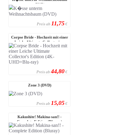
(DVD)
11,75
Preis ab
€
Corpse Bride - Hochzeit mit einer
Leiche Ultimate Collector's ...
44,80
Preis ab
€
Zone 3 (DVD)
15,05
Preis ab
€
Kakushite! Makina-san!! -
Complete Edition (Bluray)