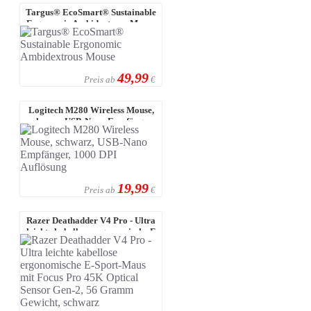
Targus® EcoSmart® Sustainable
Ergonomic Ambidextrous Mouse
49,99
Preis ab
€
Logitech M280 Wireless Mouse,
schwarz, USB-Nano Empfänger,
1000 ...
19,99
Preis ab
€
Razer Deathadder V4 Pro - Ultra
leichte kabellose ergonomische E
...