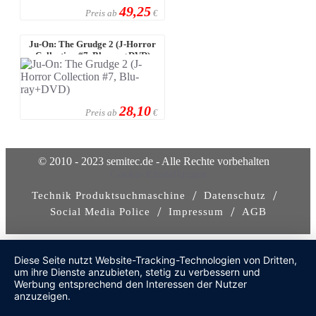
49,25
Preis ab
€
Ju-On: The Grudge 2 (J-Horror
Collection #7, Blu-ray+DVD)
28,10
Preis ab
€
© 2010 - 2023 semitec.de - Alle Rechte vorbehalten
Cookie-Einstellungen
/
/
Technik Produktsuchmaschine
Datenschutz
/
/
Social Media Police
Impressum
AGB
Diese Seite nutzt Website-Tracking-Technologien von Dritten,
um ihre Dienste anzubieten, stetig zu verbessern und
Werbung entsprechend den Interessen der Nutzer
anzuzeigen.