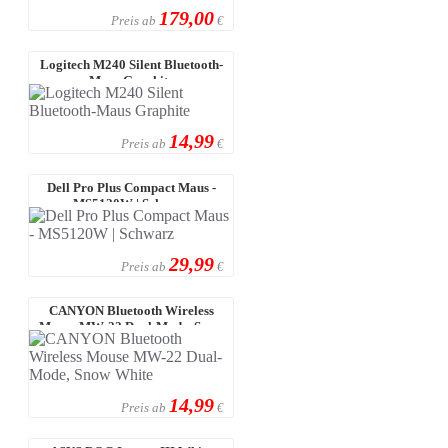
179,00
Preis ab
€
Logitech M240 Silent Bluetooth-
Maus Graphite
14,99
Preis ab
€
Dell Pro Plus Compact Maus -
MS5120W | Schwarz
29,99
Preis ab
€
CANYON Bluetooth Wireless
Mouse MW-22 Dual-Mode, Snow
White
14,99
Preis ab
€