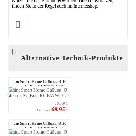
Nutzer, die das Produkt erworben haben einschätzen,
finden Sie in der Regel auch im Internetshop.
Alternative Technik-Produkte
tint Smart Home Calluna, Ø 40
cm, ZigBee, RGBWW, E27
100,00
€
69,95
Preis ab
€
tint Smart Home Calluna, Ø 50
cm, ZigBee, RGBWW, E27