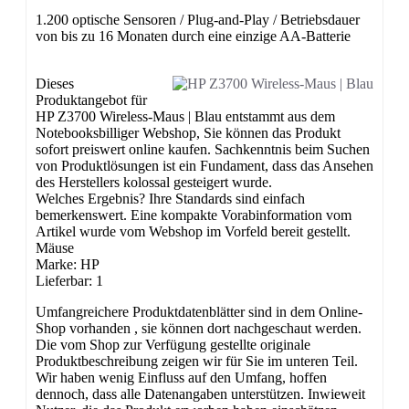
1.200 optische Sensoren / Plug-and-Play / Betriebsdauer
von bis zu 16 Monaten durch eine einzige AA-Batterie
Dieses
Produktangebot für
HP Z3700 Wireless-Maus | Blau entstammt aus dem
Notebooksbilliger Webshop, Sie können das Produkt
sofort preiswert online kaufen. Sachkenntnis beim Suchen
von Produktlösungen ist ein Fundament, dass das Ansehen
des Herstellers kolossal gesteigert wurde.
Welches Ergebnis? Ihre Standards sind einfach
bemerkenswert. Eine kompakte Vorabinformation vom
Artikel wurde vom Webshop im Vorfeld bereit gestellt.
Mäuse
Marke: HP
Lieferbar: 1
Umfangreichere Produktdatenblätter sind in dem Online-
Shop vorhanden , sie können dort nachgeschaut werden.
Die vom Shop zur Verfügung gestellte originale
Produktbeschreibung zeigen wir für Sie im unteren Teil.
Wir haben wenig Einfluss auf den Umfang, hoffen
dennoch, dass alle Datenangaben unterstützen. Inwieweit