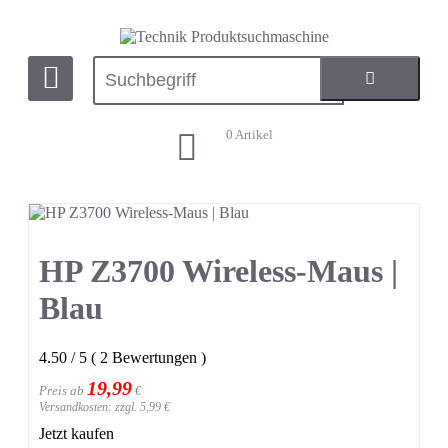
0
Artikel
HP Z3700 Wireless-Maus |
Blau
4.50
/
5
(
2
Bewertungen
)
19,99
Preis ab
€
Versandkosten: zzgl. 5,99 €
Jetzt kaufen