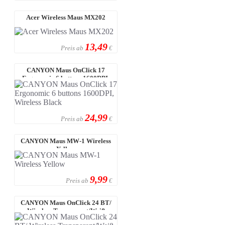
Acer Wireless Maus MX202
13,49
Preis ab
€
CANYON Maus OnClick 17
Ergonomic 6 buttons 1600DPI,
Wireless Bla ...
24,99
Preis ab
€
CANYON Maus MW-1 Wireless
Yellow
9,99
Preis ab
€
CANYON Maus OnClick 24 BT/
Wireless Transparent/Weiß