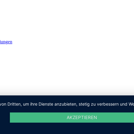
lungen
von Dritten, um ihre Dienste anzubieten, stetig zu verbessern und
AKZEPTIEREN