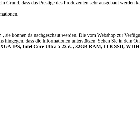
in Grund, dass das Prestige des Produzenten sehr ausgebaut werden ko
mationen.
en , sie können da nachgeschaut werden. Die vom Webshop zur Verfügung
ns hingegen, dass die Informationen unterstützen. Sehen Sie in dem O
UXGA IPS, Intel Core Ultra 5 225U, 32GB RAM, 1TB SSD, W11H