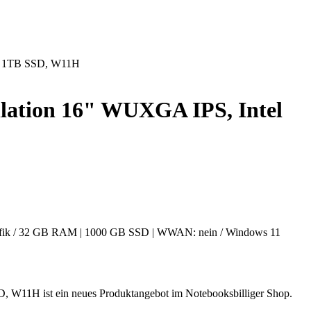
M, 1TB SSD, W11H
lation 16" WUXGA IPS, Intel
e Grafik / 32 GB RAM | 1000 GB SSD | WWAN: nein / Windows 11
W11H ist ein neues Produktangebot im Notebooksbilliger Shop.