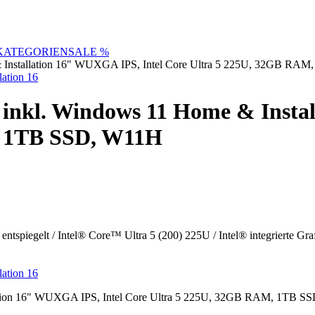
KATEGORIEN
SALE %
 Installation 16" WUXGA IPS, Intel Core Ultra 5 225U, 32GB RA
inkl. Windows 11 Home & Instal
, 1TB SSD, W11H
entspiegelt / Intel® Core™ Ultra 5 (200) 225U / Intel® integriert
ion 16" WUXGA IPS, Intel Core Ultra 5 225U, 32GB RAM, 1TB SSD, 