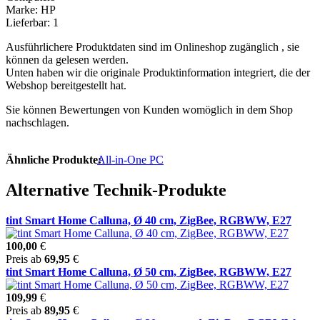
Marke: HP
Lieferbar: 1
Ausführlichere Produktdaten sind im Onlineshop zugänglich , sie
können da gelesen werden.
Unten haben wir die originale Produktinformation integriert, die der
Webshop bereitgestellt hat.
Sie können Bewertungen von Kunden womöglich in dem Shop
nachschlagen.
Ähnliche Produkte:
All-in-One PC
Alternative Technik-Produkte
tint Smart Home Calluna, Ø 40 cm, ZigBee, RGBWW, E27
100,00
€
Preis ab
69,95
€
tint Smart Home Calluna, Ø 50 cm, ZigBee, RGBWW, E27
109,99
€
Preis ab
89,95
€