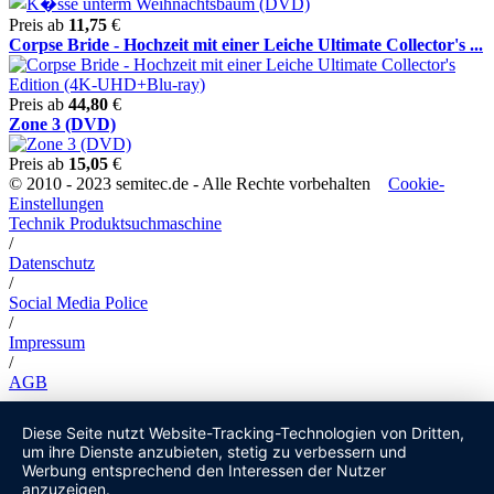
Preis ab
11,75
€
Corpse Bride - Hochzeit mit einer Leiche Ultimate Collector's ...
Preis ab
44,80
€
Zone 3 (DVD)
Preis ab
15,05
€
© 2010 - 2023 semitec.de - Alle Rechte vorbehalten
Cookie-
Einstellungen
Technik Produktsuchmaschine
/
Datenschutz
/
Social Media Police
/
Impressum
/
AGB
Diese Seite nutzt Website-Tracking-Technologien von Dritten,
um ihre Dienste anzubieten, stetig zu verbessern und
Werbung entsprechend den Interessen der Nutzer
anzuzeigen.