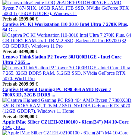
Preis ab
1599,00
€
Captiva PC KI Workstation I10-3010 Intel Ultra 7 270K Plus,
64 G ...
Preis ab
4499,00
€
Lenovo ThinkStation P2 Tower 30JQ00B1GE - Intel Core
Ultra 7 265 ...
Preis ab
2699,99
€
Captiva Highend Gaming PC R98-464 AMD Ryzen 7
7800X3D, 32GB DDR5 ...
Preis ab
1899,00
€
Apple iMac Silber CZ1EH-02100100 - 61cm(24'') M4 10-Core
CPU, 10 ...