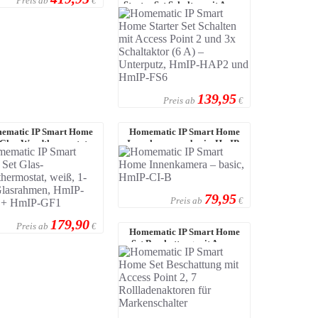
Preis ab
€
Starter Set Schalten mit Access
Point 2 ...
139,95
Preis ab
€
ematic IP Smart Home
Homematic IP Smart Home
 Glas-Wandthermostat,
Innenkamera – basic, HmIP-
weiß, 1-fach Gl ...
CI-B
79,95
Preis ab
€
179,90
Preis ab
€
Homematic IP Smart Home
Set Beschattung mit Access
Point 2, 7 Ro ...