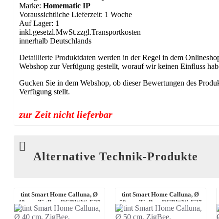
Marke:
Homematic IP
Voraussichtliche Lieferzeit: 1 Woche
Auf Lager: 1
inkl.gesetzl.MwSt.zzgl.Transportkosten
innerhalb Deutschlands
Detaillierte Produktdaten werden in der Regel in dem Onlinesho
Webshop zur Verfügung gestellt, worauf wir keinen Einfluss haben
Gucken Sie in dem Webshop, ob dieser Bewertungen des Produk
Verfügung stellt.
zur Zeit nicht lieferbar
Alternative Technik-Produkte
tint Smart Home Calluna, Ø
tint Smart Home Calluna, Ø
40 cm, ZigBee, RGBWW, E27
50 cm, ZigBee, RGBWW, E27