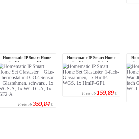
Homematic IP Smart Home
Homematic IP Smart Home
Hom
Set Glastaster + Glas-
Set Glastaster, 1-fach-
Set
Thermostat mit CO2 ...
Glasrahmen, 1x Hm ...
159,89
Preis ab
€
359,84
Preis ab
€