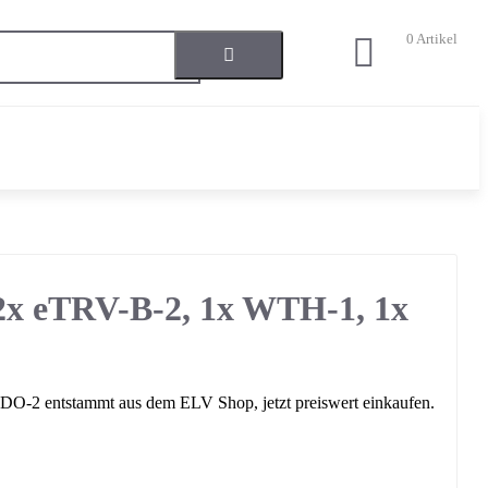
0
Artikel
2x eTRV-B-2, 1x WTH-1, 1x
-2 entstammt aus dem ELV Shop, jetzt preiswert einkaufen.