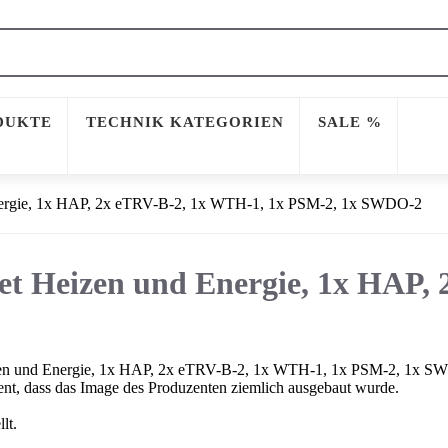
DUKTE
TECHNIK KATEGORIEN
SALE %
nergie, 1x HAP, 2x eTRV-B-2, 1x WTH-1, 1x PSM-2, 1x SWDO-2
t Heizen und Energie, 1x HAP, 
n und Energie, 1x HAP, 2x eTRV-B-2, 1x WTH-1, 1x PSM-2, 1x SWDO
nt, dass das Image des Produzenten ziemlich ausgebaut wurde.
lt.