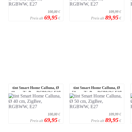
100,00
€
109,99
€
69,95
89,95
Preis ab
Preis ab
€
€
tint Smart Home Calluna, Ø
tint Smart Home Calluna, Ø
40 cm, ZigBee, RGBWW, E27
50 cm, ZigBee, RGBWW, E27
100,00
€
109,99
€
69,95
89,95
Preis ab
Preis ab
€
€