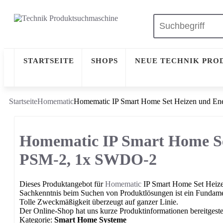
STARTSEITE
SHOPS
NEUE TECHNIK PRO
Startseite
Homematic
Homematic IP Smart Home Set Heizen und E
Homematic IP Smart Home Se
PSM-2, 1x SWDO-2
Dieses Produktangebot für
Homematic
IP Smart Home Set Heize
Sachkenntnis beim Suchen von Produktlösungen ist ein Fundame
Tolle Zweckmäßigkeit überzeugt auf ganzer Linie.
Der Online-Shop hat uns kurze Produktinformationen bereitgestel
Kategorie:
Smart Home Systeme