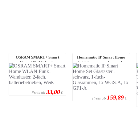
OSRAM SMART+ Smart
Homematic IP Smart Home
Home WLAN-Funk-
Set Glastaster -schwarz, 1-
Wandtaster, 2-fach, batteriebe
fach-Glasrahm ...
...
33,00
Preis ab
€
159,89
Preis ab
€