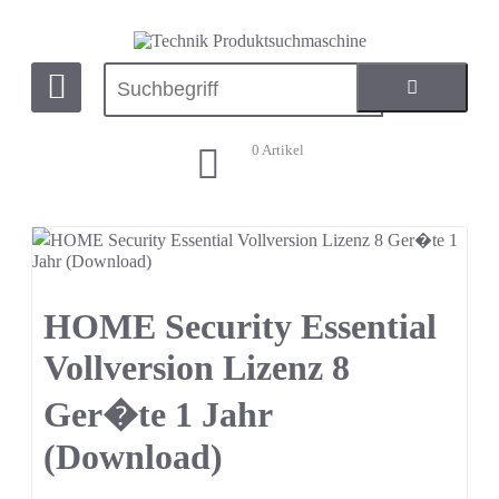
0
Artikel
HOME Security Essential
Vollversion Lizenz 8
Ger�te 1 Jahr
(Download)