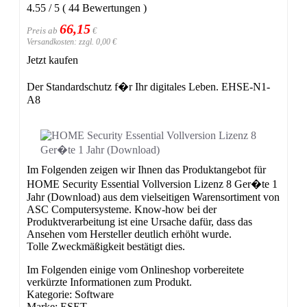
4.55
/
5
(
44
Bewertungen
)
66,15
Preis ab
€
Versandkosten: zzgl. 0,00 €
Jetzt kaufen
Der Standardschutz f�r Ihr digitales Leben. EHSE-N1-
A8
Im Folgenden zeigen wir Ihnen das Produktangebot für
HOME Security Essential Vollversion Lizenz 8 Ger�te 1
Jahr (Download) aus dem vielseitigen Warensortiment von
ASC Computersysteme. Know-how bei der
Produktverarbeitung ist eine Ursache dafür, dass das
Ansehen vom Hersteller deutlich erhöht wurde.
Tolle Zweckmäßigkeit bestätigt dies.
Im Folgenden einige vom Onlineshop vorbereitete
verkürzte Informationen zum Produkt.
Kategorie: Software
Marke: ESET