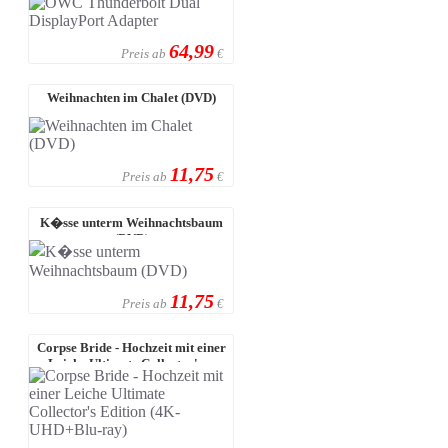
64,99
Preis ab
€
Weihnachten im Chalet (DVD)
11,75
Preis ab
€
K�sse unterm Weihnachtsbaum
(DVD)
11,75
Preis ab
€
Corpse Bride - Hochzeit mit einer
Leiche Ultimate Collector's ...