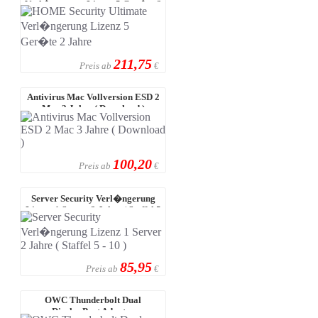
Verl�ngerung Lizenz 5 Ger�te 2
Jahre
211,75
Preis ab
€
Antivirus Mac Vollversion ESD 2
Mac 3 Jahre ( Download )
100,20
Preis ab
€
Server Security Verl�ngerung
Lizenz 1 Server 2 Jahre ( Staffel 5
...
85,95
Preis ab
€
OWC Thunderbolt Dual
DisplayPort Adapter