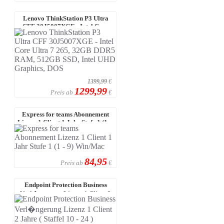
Lenovo ThinkStation P3 Ultra
CFF 30J5007XGE - Intel Core
Ultra 7 ...
1399,99
€
1299,99
Preis ab
€
Express for teams Abonnement
Lizenz 1 Client 1 Jahr Stufe 1 (1 ...
84,95
Preis ab
€
Endpoint Protection Business
Verl�ngerung Lizenz 1 Client 2
Jahr ...