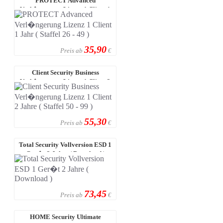
PROTECT Advanced
Verl�ngerung Lizenz 1 Client 1
Jahr ( Staffel 2 ...
35,90
Preis ab
€
Client Security Business
Verl�ngerung Lizenz 1 Client 2
Jahre ( ...
55,30
Preis ab
€
Total Security Vollversion ESD 1
Ger�t 2 Jahre ( Download )
73,45
Preis ab
€
HOME Security Ultimate