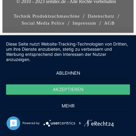
© 2010 - 2023 semitec.de - Alle Rechte vorbehalten
Cookie-Einstellungen
/
/
Technik Produktsuchmaschine
Datenschutz
/
/
Social Media Police
Impressum
AGB
Diese Seite nutzt Website-Tracking-Technologien von Dritten,
um ihre Dienste anzubieten, stetig zu verbessern und
Werbung entsprechend den Interessen der Nutzer
anzuzeigen.
ABLEHNEN
AKZEPTIEREN
MEHR
Powered by
&