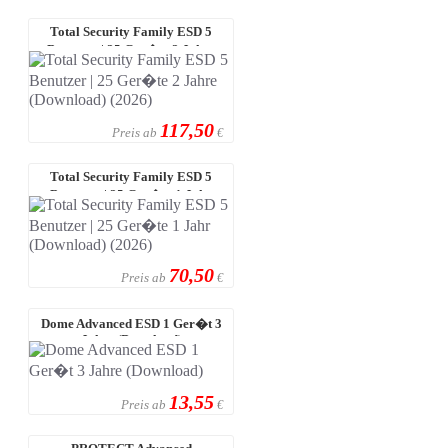
Total Security Family ESD 5
Benutzer | 25 Ger�te 2 Jahre
(Downl ...
117,50
Preis ab
€
Total Security Family ESD 5
Benutzer | 25 Ger�te 1 Jahr
(Downlo ...
70,50
Preis ab
€
Dome Advanced ESD 1 Ger�t 3
Jahre (Download)
13,55
Preis ab
€