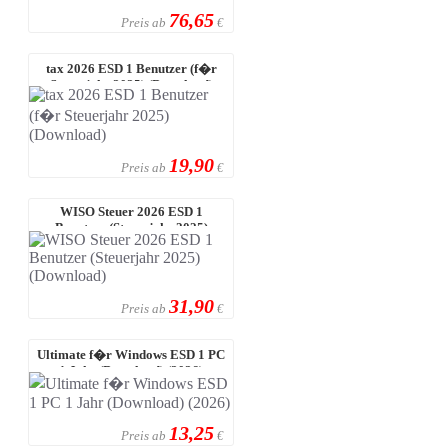
76,65
Preis ab
€
tax 2026 ESD 1 Benutzer (f�r
Steuerjahr 2025) (Download)
19,90
Preis ab
€
WISO Steuer 2026 ESD 1
Benutzer (Steuerjahr 2025)
(Download)
31,90
Preis ab
€
Ultimate f�r Windows ESD 1 PC
1 Jahr (Download) (2026)
13,25
Preis ab
€