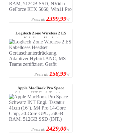
2399,99
Preis ab
€
Logitech Zone Wireless 2 ES
Kabelloses Headset
Geräuschunterdrüc ...
158,99
Preis ab
€
Apple MacBook Pro Space
Schwarz INT Engl. Tastatur -
41cm (16'') ...
2429,00
Preis ab
€