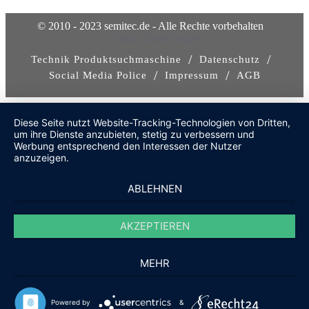
© 2010 - 2023 semitec.de - Alle Rechte vorbehalten
Cookie-Einstellungen
/
/
Technik Produktsuchmaschine
Datenschutz
/
/
Social Media Police
Impressum
AGB
Diese Seite nutzt Website-Tracking-Technologien von Dritten,
um ihre Dienste anzubieten, stetig zu verbessern und
Werbung entsprechend den Interessen der Nutzer
anzuzeigen.
ABLEHNEN
AKZEPTIEREN
MEHR
Powered by
&