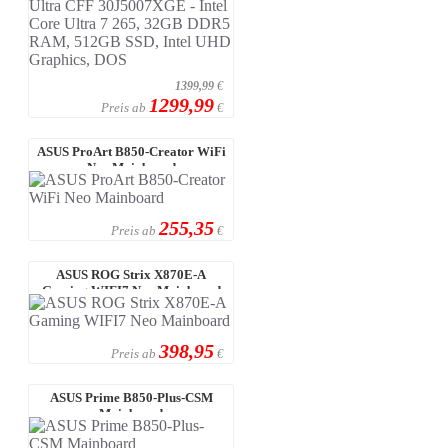
1399,99
€
1299,99
Preis ab
€
ASUS ProArt B850-Creator WiFi
Neo Mainboard
255,35
Preis ab
€
ASUS ROG Strix X870E-A
Gaming WIFI7 Neo Mainboard
398,95
Preis ab
€
ASUS Prime B850-Plus-CSM
Mainboard