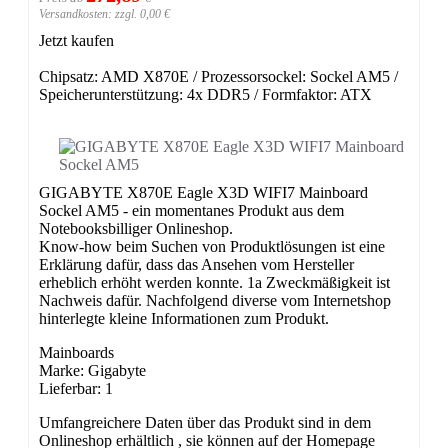
Versandkosten: zzgl. 0,00 €
Jetzt kaufen
Chipsatz: AMD X870E / Prozessorsockel: Sockel AM5 /
Speicherunterstützung: 4x DDR5 / Formfaktor: ATX
GIGABYTE X870E Eagle X3D WIFI7 Mainboard
Sockel AM5 - ein momentanes Produkt aus dem
Notebooksbilliger Onlineshop.
Know-how beim Suchen von Produktlösungen ist eine
Erklärung dafür, dass das Ansehen vom Hersteller
erheblich erhöht werden konnte. 1a Zweckmäßigkeit ist
Nachweis dafür. Nachfolgend diverse vom Internetshop
hinterlegte kleine Informationen zum Produkt.
Mainboards
Marke: Gigabyte
Lieferbar: 1
Umfangreichere Daten über das Produkt sind in dem
Onlineshop erhältlich , sie können auf der Homepage