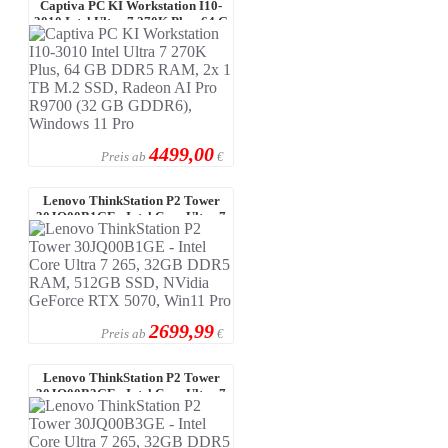
Captiva PC KI Workstation I10-
3010 Intel Ultra 7 270K Plus, 64 G
...
4499,00
Preis ab
€
Lenovo ThinkStation P2 Tower
30JQ00B1GE - Intel Core Ultra 7
265 ...
2699,99
Preis ab
€
Lenovo ThinkStation P2 Tower
30JQ00B3GE - Intel Core Ultra 7
265 ...