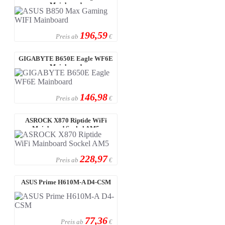
Mainboard
196,59
Preis ab
€
GIGABYTE B650E Eagle WF6E
Mainboard
146,98
Preis ab
€
ASROCK X870 Riptide WiFi
Mainboard Sockel AM5
228,97
Preis ab
€
ASUS Prime H610M-A D4-CSM
77,36
Preis ab
€