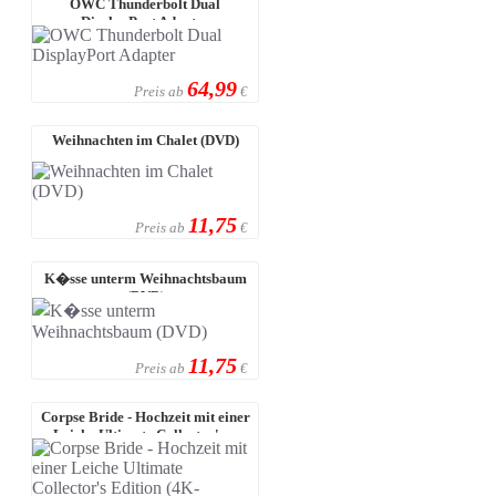
OWC Thunderbolt Dual
DisplayPort Adapter
64,99
Preis ab
€
Weihnachten im Chalet (DVD)
11,75
Preis ab
€
K�sse unterm Weihnachtsbaum
(DVD)
11,75
Preis ab
€
Corpse Bride - Hochzeit mit einer
Leiche Ultimate Collector's ...