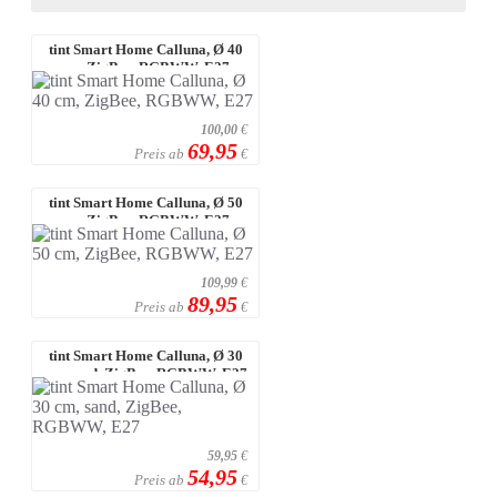
tint Smart Home Calluna, Ø 40
cm, ZigBee, RGBWW, E27
100,00
€
69,95
Preis ab
€
tint Smart Home Calluna, Ø 50
cm, ZigBee, RGBWW, E27
109,99
€
89,95
Preis ab
€
tint Smart Home Calluna, Ø 30
cm, sand, ZigBee, RGBWW, E27
59,95
€
54,95
Preis ab
€