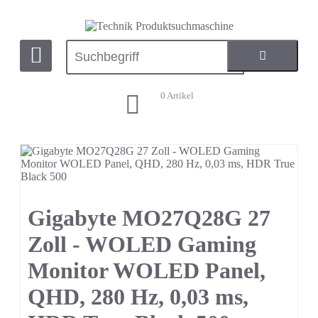
0
Artikel
Gigabyte MO27Q28G 27
Zoll - WOLED Gaming
Monitor WOLED Panel,
QHD, 280 Hz, 0,03 ms,