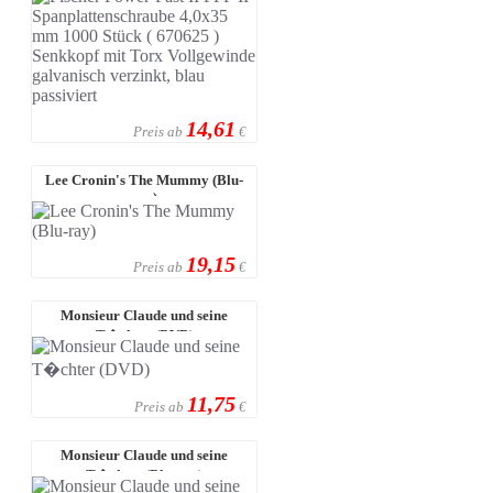
1000 ...
14,61
Preis ab
€
Lee Cronin's The Mummy (Blu-
ray)
19,15
Preis ab
€
Monsieur Claude und seine
T�chter (DVD)
11,75
Preis ab
€
Monsieur Claude und seine
T�chter (Blu-ray)