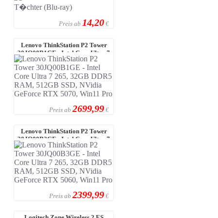
14,20
Preis ab
€
Lenovo ThinkStation P2 Tower
30JQ00B1GE - Intel Core Ultra 7
265 ...
2699,99
Preis ab
€
Lenovo ThinkStation P2 Tower
30JQ00B3GE - Intel Core Ultra 7
265 ...
2399,99
Preis ab
€
Logitech Zone Wireless 2 ES