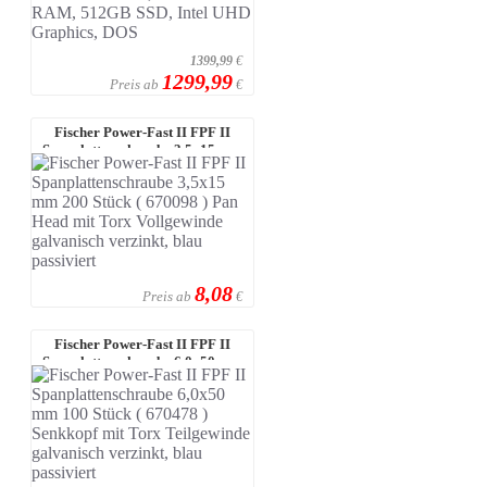
1399,99
€
1299,99
Preis ab
€
Fischer Power-Fast II FPF II
Spanplattenschraube 3,5x15 mm
200 S ...
8,08
Preis ab
€
Fischer Power-Fast II FPF II
Spanplattenschraube 6,0x50 mm
100 S ...