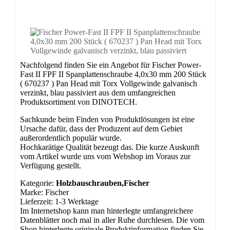
Nachfolgend finden Sie ein Angebot für Fischer Power-
Fast II FPF II Spanplattenschraube 4,0x30 mm 200 Stück
( 670237 ) Pan Head mit Torx Vollgewinde galvanisch
verzinkt, blau passiviert aus dem umfangreichen
Produktsortiment von DINOTECH.
Sachkunde beim Finden von Produktlösungen ist eine
Ursache dafür, dass der Produzent auf dem Gebiet
außerordentlich populär wurde.
Hochkarätige Qualität bezeugt das. Die kurze Auskunft
vom Artikel wurde uns vom Webshop im Voraus zur
Verfügung gestellt.
Kategorie:
Holzbauschrauben,Fischer
Marke: Fischer
Lieferzeit: 1-3 Werktage
Im Internetshop kann man hinterlegte umfangreichere
Datenblätter noch mal in aller Ruhe durchlesen. Die vom
Shop hinterlegte originale Produktinformation finden Sie