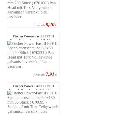
8,20
Preis ab
€
Fischer Power-Fast II FPF II
Spanplattenschraube 6,0x50 mm
50 St ...
7,91
Preis ab
€
Fischer Power-Fast II FPF II
Spanplattenschraube 6,0x180 mm
50 S ...