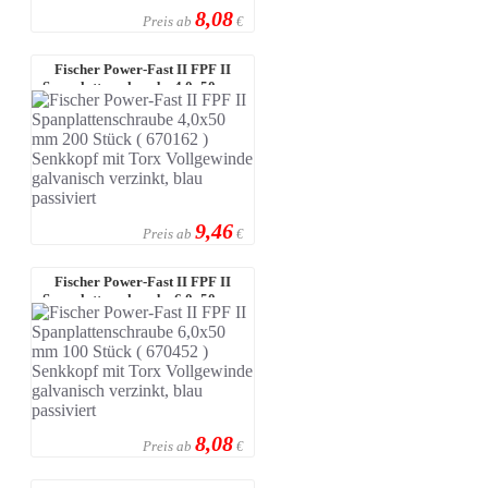
8,08
Preis ab
€
Fischer Power-Fast II FPF II
Spanplattenschraube 4,0x50 mm
200 S ...
9,46
Preis ab
€
Fischer Power-Fast II FPF II
Spanplattenschraube 6,0x50 mm
100 S ...
8,08
Preis ab
€