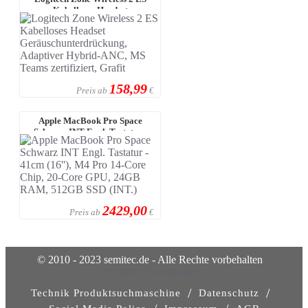
Kabelloses Headset
Geräuschunterdrüc ...
158,99
Preis ab
€
Apple MacBook Pro Space
Schwarz INT Engl. Tastatur -
41cm (16'') ...
2429,00
Preis ab
€
© 2010 - 2023 semitec.de - Alle Rechte vorbehalten
Cookie-Einstellungen
/
/
Technik Produktsuchmaschine
Datenschutz