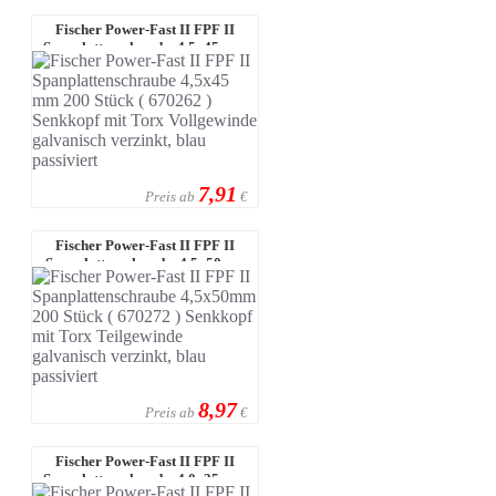
Fischer Power-Fast II FPF II
Spanplattenschraube 4,5x45 mm
200 S ...
7,91
Preis ab
€
Fischer Power-Fast II FPF II
Spanplattenschraube 4,5x50mm
200 St ...
8,97
Preis ab
€
Fischer Power-Fast II FPF II
Spanplattenschraube 4,0x35 mm