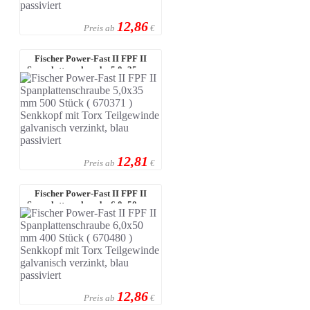
12,86
Preis ab
€
Fischer Power-Fast II FPF II
Spanplattenschraube 5,0x35 mm
500 S ...
12,81
Preis ab
€
Fischer Power-Fast II FPF II
Spanplattenschraube 6,0x50 mm
400 S ...
12,86
Preis ab
€