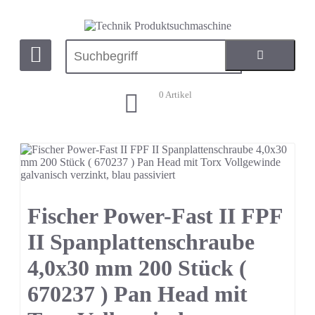
0
Artikel
Fischer Power-Fast II FPF
II Spanplattenschraube
4,0x30 mm 200 Stück (
670237 ) Pan Head mit