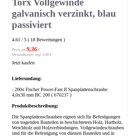
Torx Vollgewinde
galvanisch verzinkt, blau
passiviert
4.61
/
5
(
18
Bewertungen
)
9,36
Preis ab
€
Versandkosten: zzgl. 0,00 €
Jetzt kaufen
Lieferumfang:
- 200x Fischer Power-Fast II Spanplattenschraube
4,0x30 mm BC 200 ( 670237 )
Produktbeschreibung:
Die Spanplattenschrauben eignen sich für Befestigungen
von tragenden Bauteilen in beschichtetem Holz, Hartholz,
Weichholz und Holzverbindungen. Vollgewindeschrauben
sind für die Befestigung von dünnen Bauteilen und in