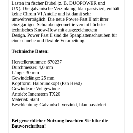
Lasten im fischer Dübel (z. B. DUOPOWER und
UX). Die galvanische Verzinkung, blau passiviert, enthält
keine Chrom VI Anteile und ist damit sehr
umweltverträglich. Die neue Power-Fast II mit ihrer
einzigartigen Schraubengeometrie vereint höchstes
technisches Know-How mit ausgezeichnetem
Design. Power Fast II sind die Spanplattenschrauben für
eine schnelle und flexible Verarbeitung.
Technische Daten:
Herstellernummer: 670237
Durchmesser: 4,0 mm
Länge: 30 mm
Gewindelänge: 25 mm
Kopfform: Halbrundkopf (Pan Head)
Gewindeart: Vollgewinde
Antrieb: Innenstern TX20
Material: Stahl
Beschichtung: Galvanisch verzinkt, blau passiviert
Bei gewerblicher Nutzung beachten Sie bitte die
Bauvorschriften!