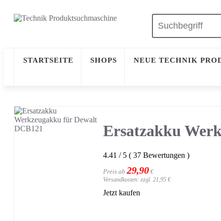
STARTSEITE
SHOPS
NEUE TECHNIK PRO
Ersatzakku Werk
4.41
/
5
(
37
Bewertungen
)
29,90
Preis ab
€
Versandkosten: zzgl. 21,95 €
Jetzt kaufen