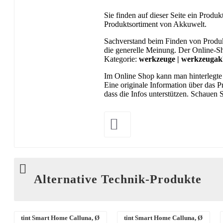
Sie finden auf dieser Seite ein Prod
Produktsortiment von Akkuwelt.
Sachverstand beim Finden von Produk
die generelle Meinung. Der Online-Sh
Kategorie:
werkzeuge | werkzeugakk
Im Online Shop kann man hinterlegte d
Eine originale Information über das 
dass die Infos unterstützen. Schauen
Alternative Technik-Produkte
tint Smart Home Calluna, Ø
tint Smart Home Calluna, Ø