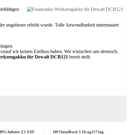
elfältigen
ler ungeheuer erhöht wurde. Tolle Anwendbarkeit untermauert
hlagen.
 worauf wir keinen Einfluss haben. Wir wünschen uns dennoch,
erkzeugakku für Dewalt DCB121
bereit stellt.
PG Infinite Z3 X3D
HP OmniBook 5 16-ag1173ng