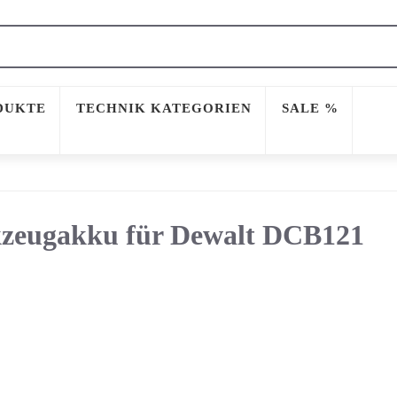
DUKTE
TECHNIK KATEGORIEN
SALE %
zeugakku für Dewalt DCB121