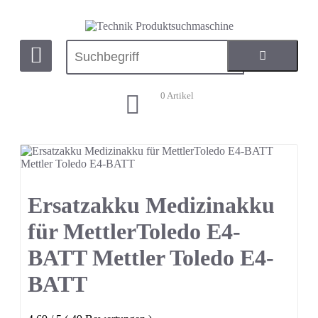
0
Artikel
Ersatzakku Medizinakku
für MettlerToledo E4-
BATT Mettler Toledo E4-
BATT