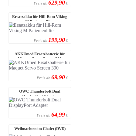
629,90
Preis ab
€
Ersatzakku für Hill-Rom Viking
M Patientenlifter
199,90
Preis ab
€
AKKUmed Ersatzbatterie für
Maquet Servo Screen 390
69,90
Preis ab
€
OWC Thunderbolt Dual
DisplayPort Adapter
64,99
Preis ab
€
Weihnachten im Chalet (DVD)