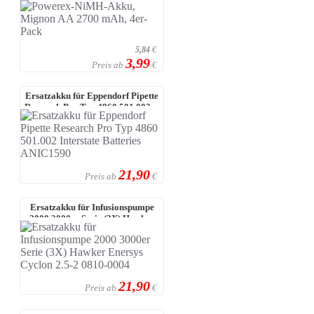
5,84
€
3,99
Preis ab
€
Ersatzakku für Eppendorf Pipette
Research Pro Typ 4860 501.002 ...
21,90
Preis ab
€
Ersatzakku für Infusionspumpe
2000 3000er Serie (3X) Hawker
Ener ...
21,90
Preis ab
€