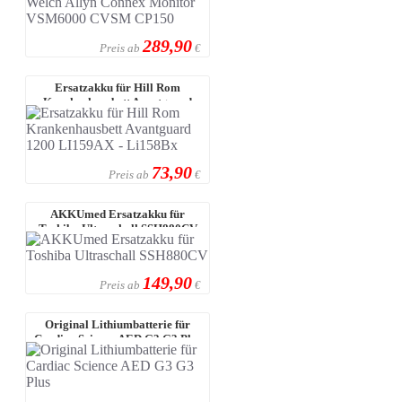
289,90
Preis ab
€
Ersatzakku für Hill Rom
Krankenhausbett Avantguard
1200 LI159AX ...
73,90
Preis ab
€
AKKUmed Ersatzakku für
Toshiba Ultraschall SSH880CV
149,90
Preis ab
€
Original Lithiumbatterie für
Cardiac Science AED G3 G3 Plus