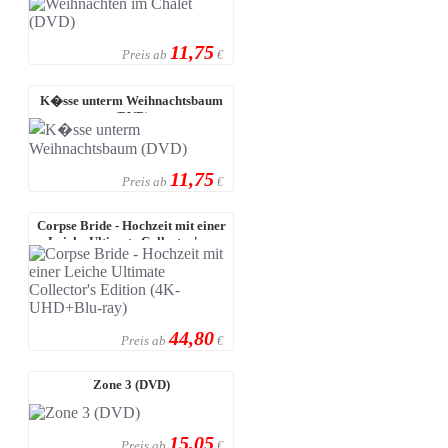
11,75
Preis ab
€
K�sse unterm Weihnachtsbaum
(DVD)
11,75
Preis ab
€
Corpse Bride - Hochzeit mit einer
Leiche Ultimate Collector's ...
44,80
Preis ab
€
Zone 3 (DVD)
15,05
Preis ab
€