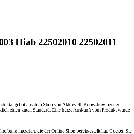
003 Hiab 22502010 22502011
Produktangebot aus dem Shop von Akkuwelt. Know-how bei der
olglich einen guten Standard. Eine kurze Auskunft vom Produkt wurde
reibung integriert, die der Online Shop bereitgestellt hat. Gucken Sie