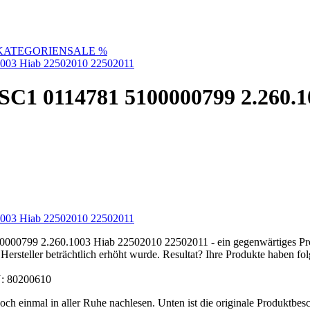
KATEGORIEN
SALE %
SC1 0114781 5100000799 2.260.1
100000799 2.260.1003 Hiab 22502010 22502011 - ein gegenwärtiges 
ersteller beträchtlich erhöht wurde. Resultat? Ihre Produkte haben f
AN: 80200610
h einmal in aller Ruhe nachlesen. Unten ist die originale Produktbesch