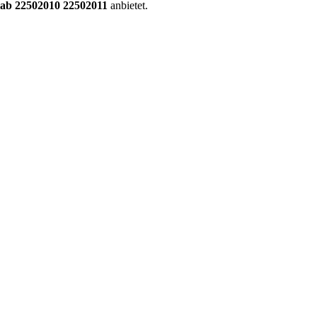
iab 22502010 22502011
anbietet.