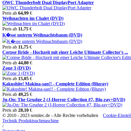
OWC Thunderbolt Dual DisplayPort Adapter
Preis ab
64,99
€
Weihnachten im Chalet (DVD)
Preis ab
11,75
€
K�sse unterm Weihnachtsbaum (DVD)
Preis ab
11,75
€
Corpse Bride - Hochzeit mit einer Leiche Ultimate Collector's ...
Preis ab
44,80
€
Zone 3 (DVD)
Preis ab
15,05
€
Kakushite! Makina-san!! - Complete Edition (Bluray)
Preis ab
49,25
€
Ju-On: The Grudge 2 (J-Horror Collection #7, Blu-ray+DVD)
Preis ab
28,10
€
© 2010 - 2023 semitec.de - Alle Rechte vorbehalten
Cookie-Einstel
Technik Produktsuchmaschine
/