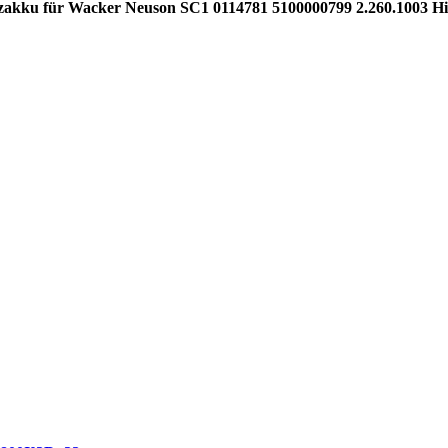
zakku für Wacker Neuson SC1 0114781 5100000799 2.260.1003 H