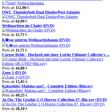
Preis ab
112,90
€
OWC Thunderbolt Dual DisplayPort Adapter
Preis ab
64,99
€
Weihnachten im Chalet (DVD)
Preis ab
11,75
€
K�sse unterm Weihnachtsbaum (DVD)
Preis ab
11,75
€
Corpse Bride - Hochzeit mit einer Leiche Ultimate Collector's ...
Preis ab
44,80
€
Zone 3 (DVD)
Preis ab
15,05
€
Kakushite! Makina-san!! - Complete Edition (Bluray)
Preis ab
49,25
€
Ju-On: The Grudge 2 (J-Horror Collection #7, Blu-ray+DVD)
Preis ab
28,10
€