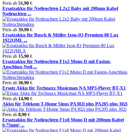
Preis ab
51,90
€
Ersatzakku für Notleuchten L2x2 Baby mit 200mm Kabel
Notleuchten ...
Preis ab
39,90
€
Ersatzakku für Busch & Müller Ixon-IQ Premium 80 Lux
1922QML ...
Preis ab
15,90
€
Ersatzakku für Notleuchten F1x2 Mono D mit Faston-
Anschluss Notl ...
Preis ab
30,90
€
Ersatz Akku für Technaxx Musicman NA MP3-Player BT-X1
Preis ab
14,90
€
Akku für Telekom T-Home Sinus PA302i plus PA205 plus 302i
Preis ab
8,90
€
Ersatzakku für Notleuchten F1x8 Mono D mit 200mm Kabel
0,75mm² ...