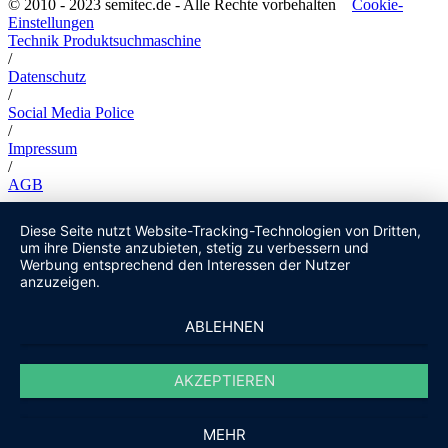
© 2010 - 2023 semitec.de - Alle Rechte vorbehalten
Cookie-
Einstellungen
Technik Produktsuchmaschine
/
Datenschutz
/
Social Media Police
/
Impressum
/
AGB
Diese Seite nutzt Website-Tracking-Technologien von Dritten,
um ihre Dienste anzubieten, stetig zu verbessern und
Werbung entsprechend den Interessen der Nutzer
anzuzeigen.
ABLEHNEN
AKZEPTIEREN
MEHR