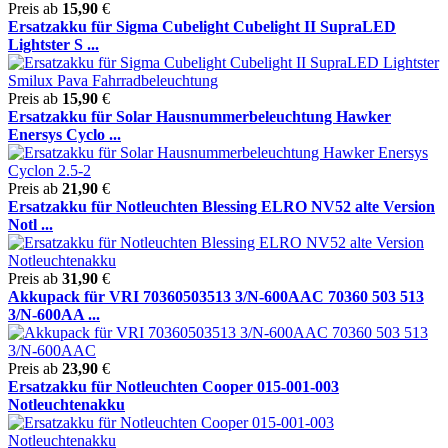
Preis ab
15,90
€
Ersatzakku für Sigma Cubelight Cubelight II SupraLED
Lightster S ...
Preis ab
15,90
€
Ersatzakku für Solar Hausnummerbeleuchtung Hawker
Enersys Cyclo ...
Preis ab
21,90
€
Ersatzakku für Notleuchten Blessing ELRO NV52 alte Version
Notl ...
Preis ab
31,90
€
Akkupack für VRI 70360503513 3/N-600AAC 70360 503 513
3/N-600AA ...
Preis ab
23,90
€
Ersatzakku für Notleuchten Cooper 015-001-003
Notleuchtenakku