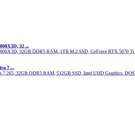
00X3D, 32 ...
a 7 ...