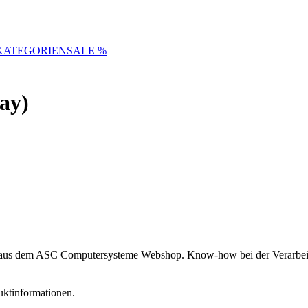
KATEGORIEN
SALE %
ay)
t aus dem ASC Computersysteme Webshop. Know-how bei der Verarbeitu
uktinformationen.