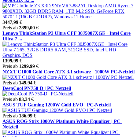
9800X3D, 32 ...
3447,99
€
Preis ab
2899,00
€
Lenovo ThinkStation P3 Ultra CFF 30J5007XGE - Intel Core
Ultra 7 ...
1399,99
€
Preis ab
1299,99
€
NZXT C1000 Gold Core ATX 3.1 schwarz | 1000W PC-Netzteil
Preis ab
149,94
€
DeepCool PN750-D | PC-Netzteil
Preis ab
83,34
€
ASUS TUF Gaming 1200W Gold EVO | PC-Netzteil
Preis ab
186,99
€
ASUS ROG Strix 1000W Platinum White Equalizer | PC-
Netzteil