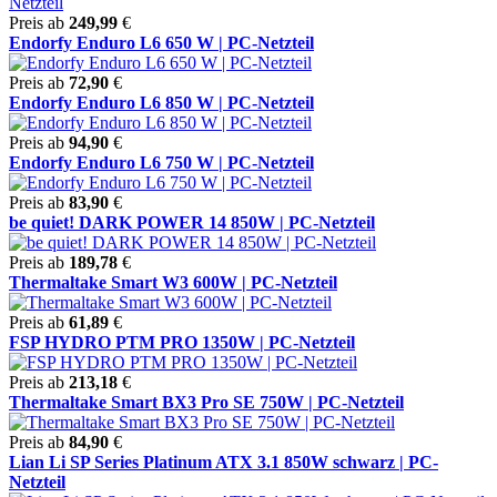
Preis ab
249,99
€
Endorfy Enduro L6 650 W | PC-Netzteil
Preis ab
72,90
€
Endorfy Enduro L6 850 W | PC-Netzteil
Preis ab
94,90
€
Endorfy Enduro L6 750 W | PC-Netzteil
Preis ab
83,90
€
be quiet! DARK POWER 14 850W | PC-Netzteil
Preis ab
189,78
€
Thermaltake Smart W3 600W | PC-Netzteil
Preis ab
61,89
€
FSP HYDRO PTM PRO 1350W | PC-Netzteil
Preis ab
213,18
€
Thermaltake Smart BX3 Pro SE 750W | PC-Netzteil
Preis ab
84,90
€
Lian Li SP Series Platinum ATX 3.1 850W schwarz | PC-
Netzteil