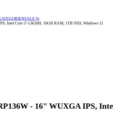
KATEGORIEN
SALE %
, Intel Core i7-13620H, 16GB RAM, 1TB SSD, Windows 11
RP136W - 16" WUXGA IPS, Inte