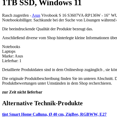
1TB SSD, Windows 11
Rasch zugreifen -
Asus
Vivobook S 16 S3607VA-RP136W - 16" WUXGA
Notebooksbilliger. Sachkunde bei der Suche von Lösungen während de
Die beeindruckende Qualität der Produkte bezeugt das.
Anschließend diverse vom Shop hinterlegte kleine Informationen über
Notebooks
Laptops
Marke: Asus
Lieferbar: 1
Detaillierte Produktdaten sind in dem Onlineshop zugänglich , sie k
Die originale Produktbeschreibung finden Sie im unteren Abschnitt. 
Produktbewertungen unter Umständen in dem Shop recherchieren.
zur Zeit nicht lieferbar
Alternative Technik-Produkte
tint Smart Home Calluna, Ø 40 cm, ZigBee, RGBWW, E27