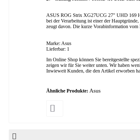
ASUS ROG Strix XG27UCG 27" UHD 169 Hz od
bei der Verarbeitung ist einer der Hauptgründe
zeugt davon. Die kurze Vorabinformation vom P
Marke: Asus
Lieferbar: 1
Im Online Shop können Sie bereitgestellte spez
zeigen wir für Sie weiter unten. Wir haben wen
Inwieweit Kunden, die den Artikel erworben ha
Asus
Ähnliche Produkte: