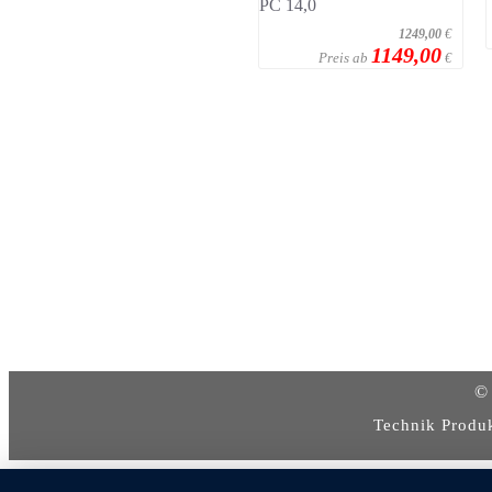
1249,00
€
1149,00
Preis ab
€
© 
Technik Produ