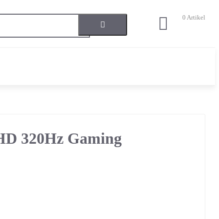
0
Artikel
HD 320Hz Gaming