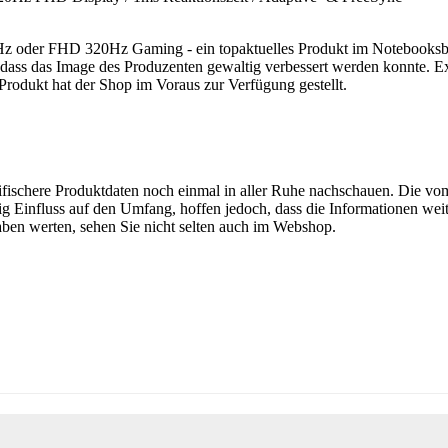
er FHD 320Hz Gaming - ein topaktuelles Produkt im Notebooksbi
, dass das Image des Produzenten gewaltig verbessert werden konnte. Ex
rodukt hat der Shop im Voraus zur Verfügung gestellt.
ifischere Produktdaten noch einmal in aller Ruhe nachschauen. Die vom
ig Einfluss auf den Umfang, hoffen jedoch, dass die Informationen weit
ben werten, sehen Sie nicht selten auch im Webshop.