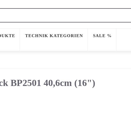
DUKTE
TECHNIK KATEGORIEN
SALE %
k BP2501 40,6cm (16")