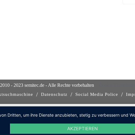
2010 - 2023 semitec.de - Alle Rechte vorbehalten
Cookie-Einstellun
/
/
/
ktsuchmaschine
Datenschutz
Social Media Police
Imp
von Dritten, um ihre Dienste anzubieten, stetig zu verbessern und
AKZEPTIEREN