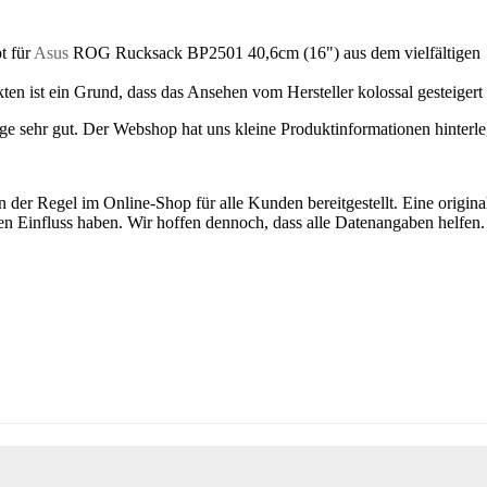
t für
Asus
ROG Rucksack BP2501 40,6cm (16") aus dem vielfältigen
en ist ein Grund, dass das Ansehen vom Hersteller kolossal gesteiger
ge sehr gut. Der Webshop hat uns kleine Produktinformationen hinterle
n der Regel im Online-Shop für alle Kunden bereitgestellt. Eine origi
nen Einfluss haben. Wir hoffen dennoch, dass alle Datenangaben helfen.
.