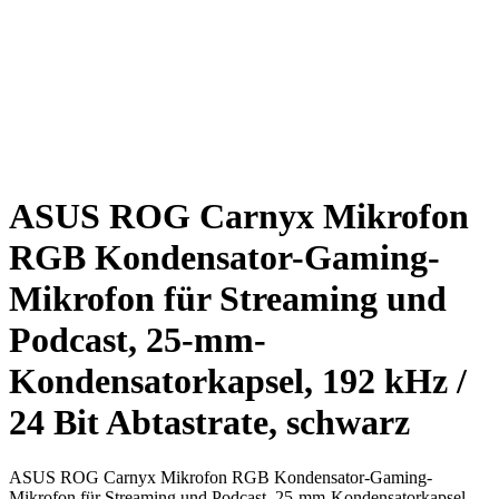
ASUS ROG Carnyx Mikrofon
RGB Kondensator-Gaming-
Mikrofon für Streaming und
Podcast, 25-mm-
Kondensatorkapsel, 192 kHz /
24 Bit Abtastrate, schwarz
ASUS ROG Carnyx Mikrofon RGB Kondensator-Gaming-
Mikrofon für Streaming und Podcast, 25-mm-Kondensatorkapsel,