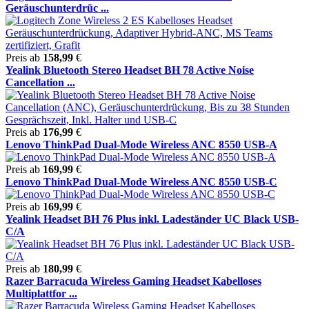
Geräuschunterdrüc ...
Preis ab
158,99
€
Yealink Bluetooth Stereo Headset BH 78 Active Noise
Cancellation ...
Preis ab
176,99
€
Lenovo ThinkPad Dual-Mode Wireless ANC 8550 USB-A
Preis ab
169,99
€
Lenovo ThinkPad Dual-Mode Wireless ANC 8550 USB-C
Preis ab
169,99
€
Yealink Headset BH 76 Plus inkl. Ladeständer UC Black USB-
C/A
Preis ab
180,99
€
Razer Barracuda Wireless Gaming Headset Kabelloses
Multiplattfor ...