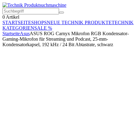
0
Artikel
STARTSEITE
SHOPS
NEUE TECHNIK PRODUKTE
TECHNIK
KATEGORIEN
SALE %
Startseite
Asus
ASUS ROG Carnyx Mikrofon RGB Kondensator-
Gaming-Mikrofon für Streaming und Podcast, 25-mm-
Kondensatorkapsel, 192 kHz / 24 Bit Abtastrate, schwarz