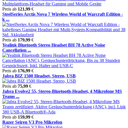
Preis ab
121,99
€
SteelSeries Arctis Nova 7 Wireless World of Warcraft Edition -
k ...
Preis ab
179,99
€
Yealink Bluetooth Stereo Headset BH 78 Active Noise
Cancellation ...
Preis ab
176,99
€
Jabra BIZ 1500 Headset, Stereo, USB
Preis ab
75,99
€
Jabra Evolve2 55, Stereo-Bluetooth-Headset, 4 Mikrofone MS
Teams ...
Preis ab
159,99
€
Razer Seiren V3 Pro Mikrofon