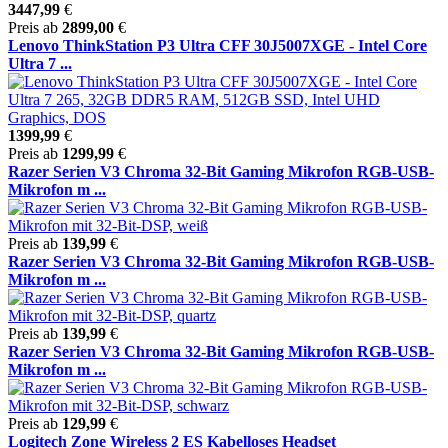
3447,99
€
Preis ab
2899,00
€
Lenovo ThinkStation P3 Ultra CFF 30J5007XGE - Intel Core
Ultra 7 ...
1399,99
€
Preis ab
1299,99
€
Razer Serien V3 Chroma 32-Bit Gaming Mikrofon RGB-USB-
Mikrofon m ...
Preis ab
139,99
€
Razer Serien V3 Chroma 32-Bit Gaming Mikrofon RGB-USB-
Mikrofon m ...
Preis ab
139,99
€
Razer Serien V3 Chroma 32-Bit Gaming Mikrofon RGB-USB-
Mikrofon m ...
Preis ab
129,99
€
Logitech Zone Wireless 2 ES Kabelloses Headset