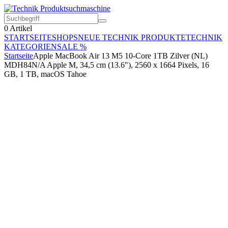
0
Artikel
STARTSEITE
SHOPS
NEUE TECHNIK PRODUKTE
TECHNIK
KATEGORIEN
SALE %
Startseite
Apple MacBook Air 13 M5 10-Core 1TB Zilver (NL)
MDH84N/A Apple M, 34,5 cm (13.6"), 2560 x 1664 Pixels, 16
GB, 1 TB, macOS Tahoe