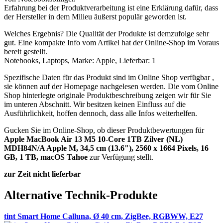
Erfahrung bei der Produktverarbeitung ist eine Erklärung dafür, dass
der Hersteller in dem Milieu äußerst populär geworden ist.
Welches Ergebnis? Die Qualität der Produkte ist demzufolge sehr
gut. Eine kompakte Info vom Artikel hat der Online-Shop im Voraus
bereit gestellt.
Notebooks, Laptops, Marke: Apple, Lieferbar: 1
Spezifische Daten für das Produkt sind im Online Shop verfügbar ,
sie können auf der Homepage nachgelesen werden. Die vom Online
Shop hinterlegte originale Produktbeschreibung zeigen wir für Sie
im unteren Abschnitt. Wir besitzen keinen Einfluss auf die
Ausführlichkeit, hoffen dennoch, dass alle Infos weiterhelfen.
Gucken Sie im Online-Shop, ob dieser Produktbewertungen für
Apple MacBook Air 13 M5 10-Core 1TB Zilver (NL)
MDH84N/A Apple M, 34,5 cm (13.6"), 2560 x 1664 Pixels, 16
GB, 1 TB, macOS Tahoe
zur Verfügung stellt.
zur Zeit nicht lieferbar
Alternative Technik-Produkte
tint Smart Home Calluna, Ø 40 cm, ZigBee, RGBWW, E27