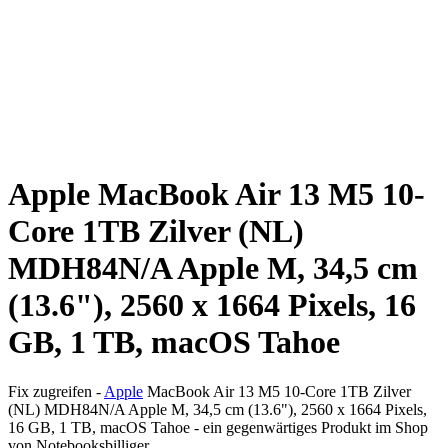
Apple MacBook Air 13 M5 10-
Core 1TB Zilver (NL)
MDH84N/A Apple M, 34,5 cm
(13.6"), 2560 x 1664 Pixels, 16
GB, 1 TB, macOS Tahoe
Fix zugreifen -
Apple
MacBook Air 13 M5 10-Core 1TB Zilver
(NL) MDH84N/A Apple M, 34,5 cm (13.6"), 2560 x 1664 Pixels,
16 GB, 1 TB, macOS Tahoe - ein gegenwärtiges Produkt im Shop
von Notebooksbilliger.