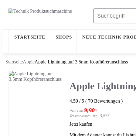
STARTSEITE
SHOPS
NEUE TECHNIK PRO
Startseite
Apple
Apple Lightning auf 3.5mm Kopfhöreranschluss
Apple Lightnin
4.59
/
5
(
70
Bewertungen
)
9,90
Preis ab
€
Versandkosten: zzgl. 5,00 €
Jetzt kaufen
Mit dem Adapter kannst du Lightni