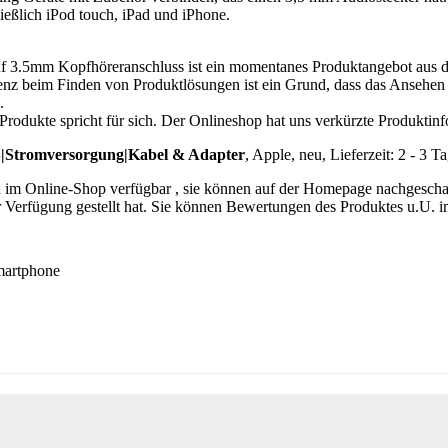
ließlich iPod touch, iPad und iPhone.
f 3.5mm Kopfhöreranschluss ist ein momentanes Produktangebot aus 
enz beim Finden von Produktlösungen ist ein Grund, dass das Ansehen
.
Produkte spricht für sich. Der Onlineshop hat uns verkürzte Produktinf
omversorgung|Kabel & Adapter
, Apple, neu, Lieferzeit: 2 - 
 im Online-Shop verfügbar , sie können auf der Homepage nachgeschau
r Verfügung gestellt hat. Sie können Bewertungen des Produktes u.U. 
artphone