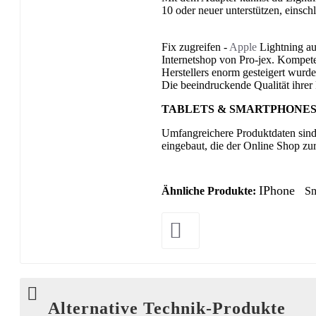
10 oder neuer unterstützen, einsch
Fix zugreifen -
Apple
Lightning au
Internetshop von Pro-jex. Kompet
Herstellers enorm gesteigert wurde
Die beeindruckende Qualität ihrer 
TABLETS & SMARTPHONES|Str
Umfangreichere Produktdaten sind
eingebaut, die der Online Shop zu
IPhone
Ähnliche Produkte:
Sm
Alternative Technik-Produkte