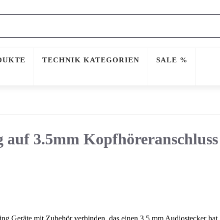
DUKTE
TECHNIK KATEGORIEN
SALE %
g auf 3.5mm Kopfhöreranschluss
ng Geräte mit Zubehör verbinden, das einen 3,5 mm Audiostecker hat.