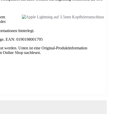
dem
 des
ormationen hinterlegt.
3 Tage, EAN: 0190198001795
t werden. Unten ist eine Original-Produktinformation
im Online Shop nachlesen.