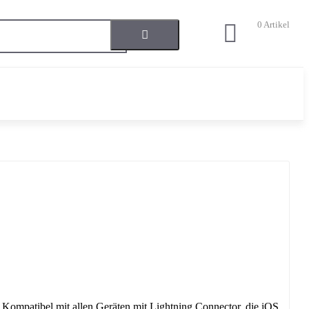
0
Artikel
 Kompatibel mit allen Geräten mit Lightning Connector, die iOS