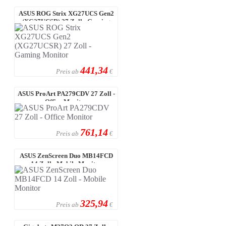
ASUS ROG Strix XG27UCS Gen2
(XG27UCSR) 27 Zoll - Gaming
Monitor
441,34
Preis ab
€
ASUS ProArt PA279CDV 27 Zoll -
Office Monitor
761,14
Preis ab
€
ASUS ZenScreen Duo MB14FCD
14 Zoll - Mobile Monitor
325,94
Preis ab
€