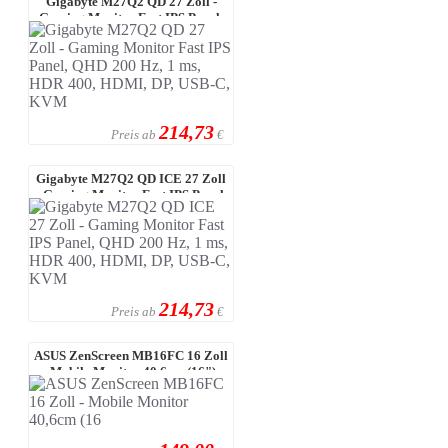
Gigabyte M27Q2 QD 27 Zoll -
Gaming Monitor Fast IPS Panel,
QHD 2 ...
214,73
Preis ab
€
Gigabyte M27Q2 QD ICE 27 Zoll
- Gaming Monitor Fast IPS Panel,
Q ...
214,73
Preis ab
€
ASUS ZenScreen MB16FC 16 Zoll
- Mobile Monitor 40,6cm (16"),
WUX ...