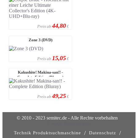
44,80
Preis ab
€
Zone 3 (DVD)
15,05
Preis ab
€
Kakushite! Makina-san!! -
Complete Edition (Bluray)
49,25
Preis ab
€
© 2010 - 2023 semitec.de - Alle Rechte vorbehalten
Cookie-Einstellungen
/
/
Technik Produktsuchmaschine
Datenschutz