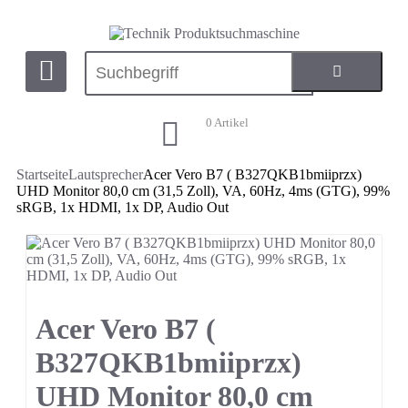
0
Artikel
Startseite
Lautsprecher
Acer Vero B7 ( B327QKB1bmiiprzx)
UHD Monitor 80,0 cm (31,5 Zoll), VA, 60Hz, 4ms (GTG), 99%
sRGB, 1x HDMI, 1x DP, Audio Out
Acer Vero B7 (
B327QKB1bmiiprzx)
UHD Monitor 80,0 cm