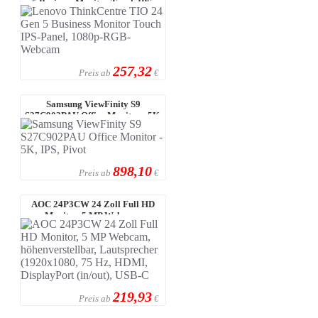
5 Business Monitor Touch IPS-
Panel ...
257,32
Preis ab
€
Samsung ViewFinity S9
S27C902PAU Office Monitor - 5K,
IPS, Pivot
898,10
Preis ab
€
AOC 24P3CW 24 Zoll Full HD
Monitor, 5 MP Webcam,
höhenverstellba ...
219,93
Preis ab
€